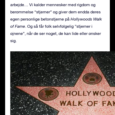
arbejde… Vi kalder mennesker med rigdom og
berømmelse “stjerner” og giver dem endda deres
egen personlige betonstjerne på
Hollywoods Walk
of Fame
. Og så får folk selvfølgelig ”stjerner i
øjnene”, når de ser noget, de kan lide eller ønsker
sig.