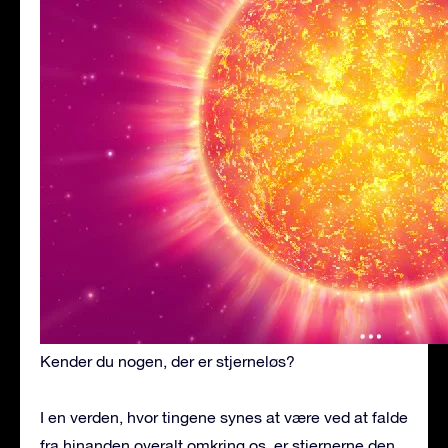
Kender du nogen, der er stjerneløs?
I en verden, hvor tingene synes at være ved at falde
fra hinanden overalt omkring os, er stjernerne den