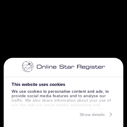
This website uses cookies
We use cookies to personalise content and ads, to
provide social media features and to analyse our
traffic. We also share information about your use of
our site with our social media, advertising and
analytics partners who may combine it with other
information that you’ve provided to them or that
Show details
they’ve collected from your use of their services.