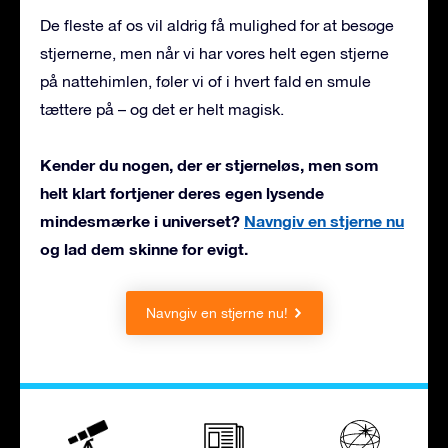
De fleste af os vil aldrig få mulighed for at besøge
stjernerne, men når vi har vores helt egen stjerne
på nattehimlen, føler vi of i hvert fald en smule
tættere på – og det er helt magisk.
Kender du nogen, der er stjerneløs, men som
helt klart fortjener deres egen lysende
mindesmærke i universet?
Navngiv en stjerne nu
og lad dem skinne for evigt.
Navngiv en stjerne nu!