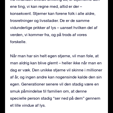
ene ting, vi kan regne med, altid er der –
konsekvent. Stjerner kan forene folk i alle aldre,
trosretninger og livsstadier. De er de samme
vidunderlige prikker af lys – uanset hvilken del af
verden, vi kommer fra, og på trods af vores
forskelle.
Når man har sin helt egen stjerne, vil man føle, at
man aldrig kan blive glemt – heller ikke når man en
dag er væk. Den unikke stjerne vil skinne i millioner
af år, og ingen andre kan nogensinde kalde den sin
egen. Generationer senere vil den stadig være en
smuk påmindelse til familien om, at denne
specielle person stadig “ser ned på dem” gennem
et lille vindue af lys.