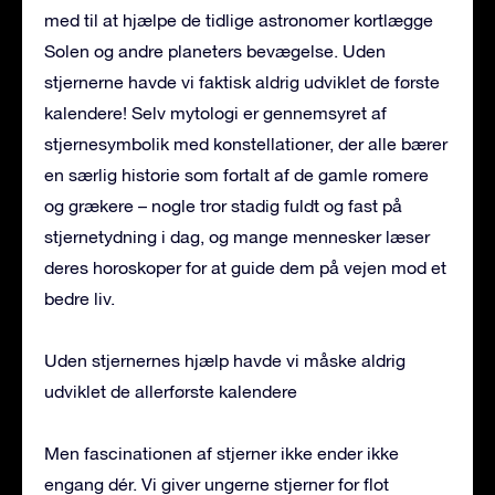
med til at hjælpe de tidlige astronomer kortlægge
Solen og andre planeters bevægelse. Uden
stjernerne havde vi faktisk aldrig udviklet de første
kalendere! Selv mytologi er gennemsyret af
stjernesymbolik med konstellationer, der alle bærer
en særlig historie som fortalt af de gamle romere
og grækere – nogle tror stadig fuldt og fast på
stjernetydning i dag, og mange mennesker læser
deres horoskoper for at guide dem på vejen mod et
bedre liv.
Uden stjernernes hjælp havde vi måske aldrig
udviklet de allerførste kalendere
Men fascinationen af ​​stjerner ikke ender ikke
engang dér. Vi giver ungerne stjerner for flot