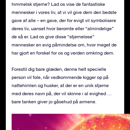
himmelsk stjerne? Lad os vise de fantastiske
mennesker i vores liv, at vi vil give dem den bedste
gave af alle – en gave, der for evigt vil symbolisere
deres liv, uanset hvor berømte eller “almindelige”
de så er. Lad os give disse “stjerneløse”
mennesker en evig påmindelse om, hvor meget de
har gjort en forskel for os og verden omkring dem.
Forestil dig bare glæden, denne helt specielle
person vil føle, når vedkommende kigger op på
nattehimlen og husker, at der er en unik stjerne
med deres navn på, der vil skinne i al evighed …
bare tanken giver jo gåsehud på armene.