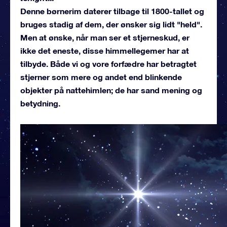
Denne børnerim daterer tilbage til 1800-tallet og
bruges stadig af dem, der ønsker sig lidt "held".
Men at ønske, når man ser et stjerneskud, er
ikke det eneste, disse himmellegemer har at
tilbyde. Både vi og vore forfædre har betragtet
stjerner som mere og andet end blinkende
objekter på nattehimlen; de har sand mening og
betydning.