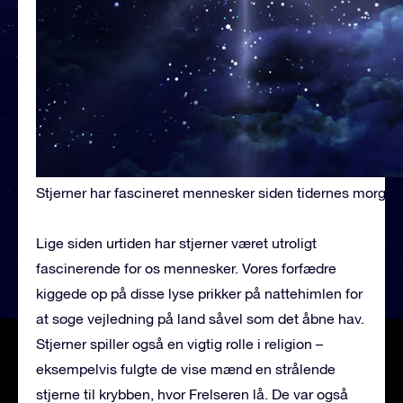
Stjerner har fascineret mennesker siden tidernes morgen
Lige siden urtiden har stjerner været utroligt
fascinerende for os mennesker. Vores forfædre
kiggede op på disse lyse prikker på nattehimlen for
at søge vejledning på land såvel som det åbne hav.
Stjerner spiller også en vigtig rolle i religion –
eksempelvis fulgte de vise mænd en strålende
stjerne til krybben, hvor Frelseren lå. De var også