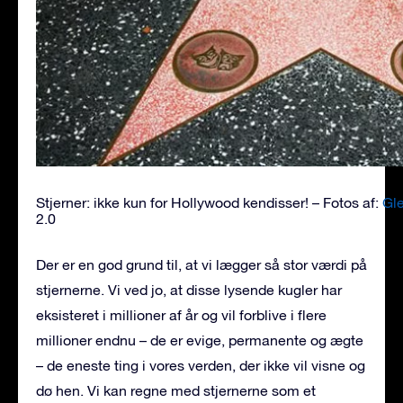
Stjerner: ikke kun for Hollywood kendisser! – Fotos af:
Gl
2.0
Der er en god grund til, at vi lægger så stor værdi på
stjernerne. Vi ved jo, at disse lysende kugler har
eksisteret i millioner af år og vil forblive i flere
millioner endnu – de er evige, permanente og ægte
– de eneste ting i vores verden, der ikke vil visne og
dø hen. Vi kan regne med stjernerne som et