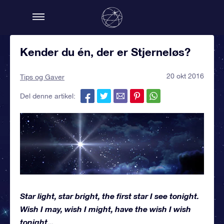
Kender du én, der er Stjerneløs?
20 okt 2016
Tips og Gaver
Del denne artikel:
Star light, star bright, the first star I see tonight.
Wish I may, wish I might, have the wish I wish
tonight...