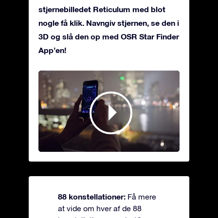
stjernebilledet Reticulum med blot
nogle få klik. Navngiv stjernen, se den i
3D og slå den op med OSR Star Finder
App’en!
88 konstellationer:
Få mere
at vide om hver af de 88