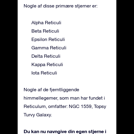
Nogle af disse primære stjerner er:
Alpha Reticuli
Beta Reticuli
Epsilon Reticuli
Gamma Reticuli
Delta Reticuli
Kappa Reticuli
Iota Reticuli
Nogle af de fjerntliggende
himmellegemer, som man har fundet i
Reticulum, omfatter: NGC 1559, Topsy
Turvy Galaxy.
Du kan nu navngive din egen stjerne i