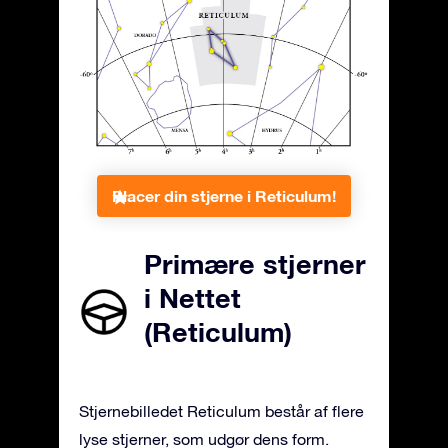
Placer din stjerne i Reticulum!
Primære stjerner
i Nettet
(Reticulum)
Stjernebilledet Reticulum består af flere
lyse stjerner, som udgør dens form.