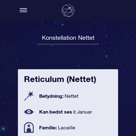
Konstellation Nettet
Reticulum (Nettet)
Betydning:
Nettet
Kan bedst ses i:
Januar
Familie:
Lacaille