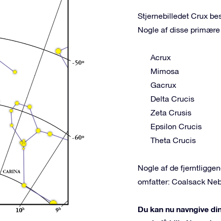
Stjernebilledet Crux bes
Nogle af disse primære 
Acrux
Mimosa
Gacrux
Delta Crucis
Zeta Crusis
Epsilon Crucis
Theta Crucis
Nogle af de fjerntligg
omfatter: Coalsack Neb
Du kan nu navngive din