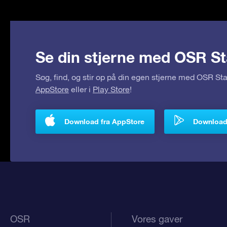
Se din stjerne med OSR St
Søg, find, og stir op på din egen stjerne med OSR S
AppStore
eller i
Play Store
!
Download fra AppStore
Download 
OSR
Vores gaver