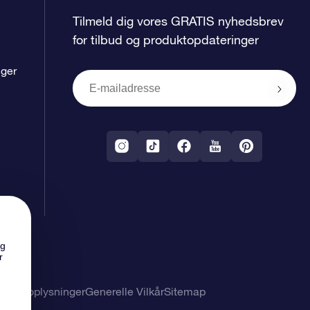
Tilmeld dig vores GRATIS nyhedsbrev
for tilbud og produktopdateringer
nger
ng
r
nlige oplysninger
Generelle Vilkår
Sitemap