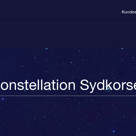
Kundes
onstellation Sydkors