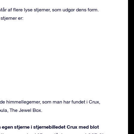
tår af flere lyse stjerner, som udgør dens form.
stjerner er:
ende himmellegemer, som man har fundet i Crux,
ula, The Jewel Box.
 egen stjerne i stjernebilledet Crux med blot