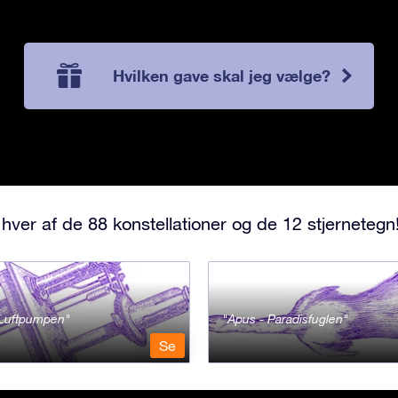
Hvilken gave skal jeg vælge?
hver af de 88 konstellationer og de 12 stjernetegn
- Luftpumpen
Apus - Paradisfuglen
Se