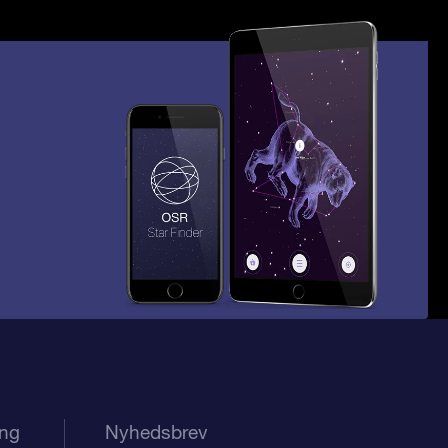
ing
Nyhedsbrev