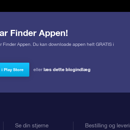
ar Finder Appen!
tar Finder Appen. Du kan downloade appen helt GRATIS i
læs dette blogindlæg
eller
i Play Store
Se din stjerne
Bestilling og lever