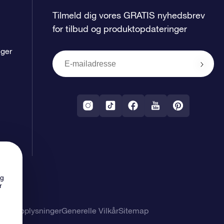
Tilmeld dig vores GRATIS nyhedsbrev
for tilbud og produktopdateringer
nger
ng
r
nlige oplysninger
Generelle Vilkår
Sitemap