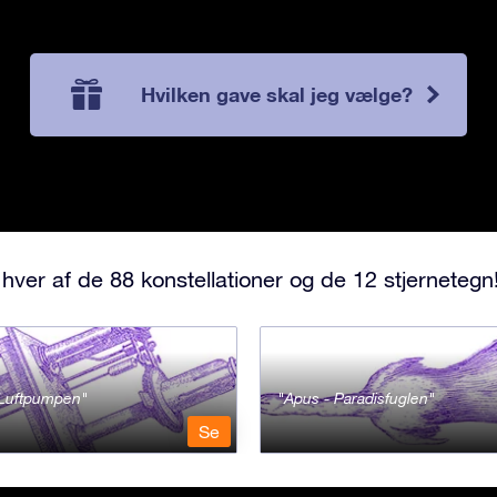
Hvilken gave skal jeg vælge?
hver af de 88 konstellationer og de 12 stjernetegn
- Luftpumpen
Apus - Paradisfuglen
Se