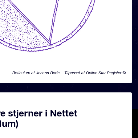
Reticulum af Johann Bode – Tilpasset af Online Star Register ©
 stjerner i Nettet
ulum)