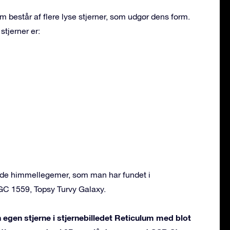
m består af flere lyse stjerner, som udgør dens form.
stjerner er:
ende himmellegemer, som man har fundet i
GC 1559, Topsy Turvy Galaxy.
 egen stjerne i stjernebilledet Reticulum med blot