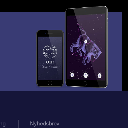
ing
Nyhedsbrev