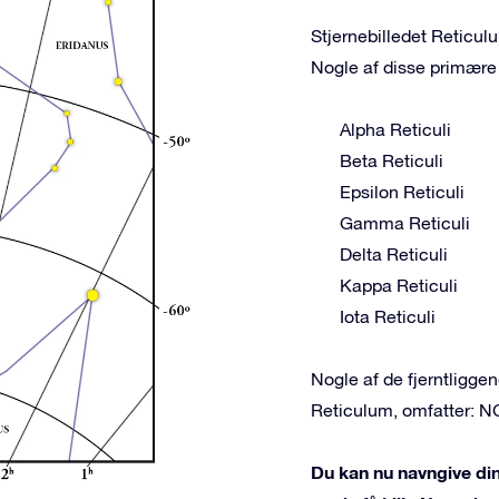
Stjernebilledet Reticulu
Nogle af disse primære 
Alpha Reticuli
Beta Reticuli
Epsilon Reticuli
Gamma Reticuli
Delta Reticuli
Kappa Reticuli
Iota Reticuli
Nogle af de fjerntligg
Reticulum, omfatter: N
Du kan nu navngive din