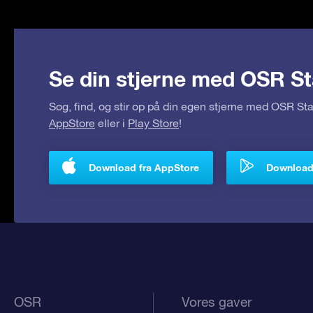
Se din stjerne med OSR St
Søg, find, og stir op på din egen stjerne med OSR S
AppStore
eller i
Play Store
!
Download fra AppStore
Download 
OSR
Vores gaver