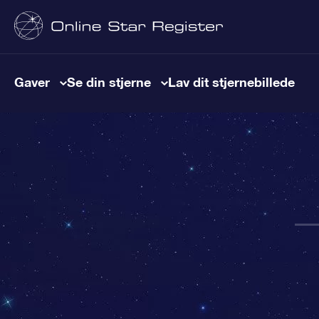
Gaver
Se din stjerne
Lav dit stjernebillede