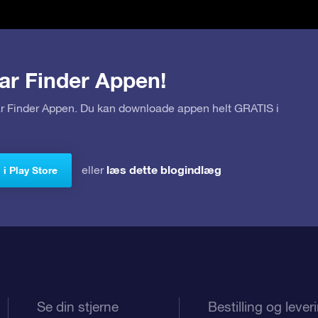
ar Finder Appen!
tar Finder Appen. Du kan downloade appen helt GRATIS i
læs dette blogindlæg
eller
i Play Store
Se din stjerne
Bestilling og lever