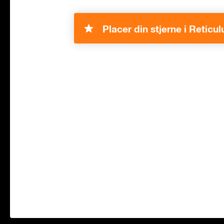
Placer din stjerne i Reticu