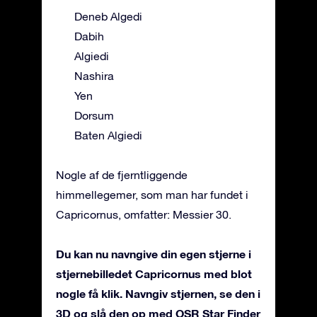
Deneb Algedi
Dabih
Algiedi
Nashira
Yen
Dorsum
Baten Algiedi
Nogle af de fjerntliggende
himmellegemer, som man har fundet i
Capricornus, omfatter: Messier 30.
Du kan nu navngive din egen stjerne i
stjernebilledet Capricornus med blot
nogle få klik. Navngiv stjernen, se den i
3D og slå den op med OSR Star Finder