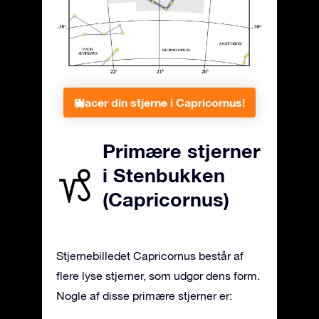
Placer din stjerne i Capricornus!
Primære stjerner
i Stenbukken
(Capricornus)
Stjernebilledet Capricornus består af
flere lyse stjerner, som udgør dens form.
Nogle af disse primære stjerner er: