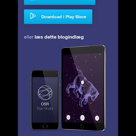
Download i Play Store
læs dette blogindlæg
eller