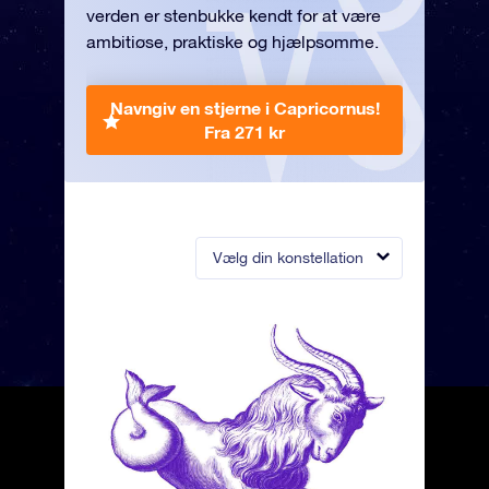
verden er stenbukke kendt for at være
ambitiøse, praktiske og hjælpsomme.
Navngiv en stjerne i Capricornus!
Fra 271 kr
Vælg din konstellation