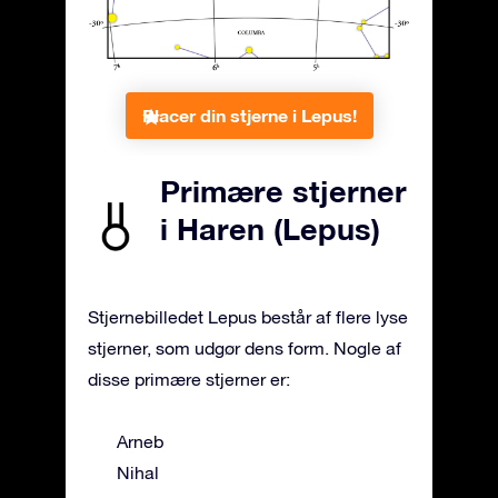
Placer din stjerne i Lepus!
Primære stjerner
i Haren (Lepus)
Stjernebilledet Lepus består af flere lyse
stjerner, som udgør dens form. Nogle af
disse primære stjerner er:
Arneb
Nihal