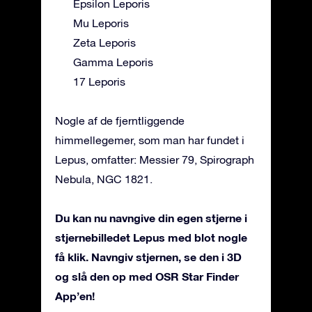
Epsilon Leporis
Mu Leporis
Zeta Leporis
Gamma Leporis
17 Leporis
Nogle af de fjerntliggende
himmellegemer, som man har fundet i
Lepus, omfatter: Messier 79, Spirograph
Nebula, NGC 1821.
Du kan nu navngive din egen stjerne i
stjernebilledet Lepus med blot nogle
få klik. Navngiv stjernen, se den i 3D
og slå den op med OSR Star Finder
App’en!