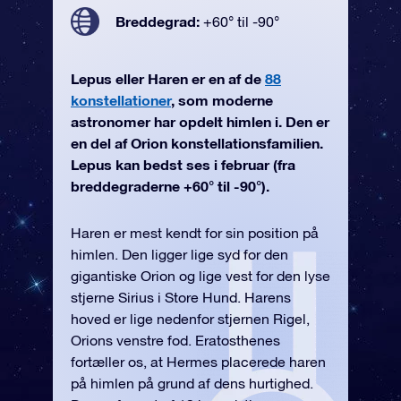
Breddegrad:
+60° til -90°
Lepus eller Haren er en af de
88
konstellationer
, som moderne
astronomer har opdelt himlen i. Den er
en del af Orion konstellationsfamilien.
Lepus kan bedst ses i februar (fra
breddegraderne +60° til -90°).
Haren er mest kendt for sin position på
himlen. Den ligger lige syd for den
gigantiske Orion og lige vest for den lyse
stjerne Sirius i Store Hund. Harens
hoved er lige nedenfor stjernen Rigel,
Orions venstre fod. Eratosthenes
fortæller os, at Hermes placerede haren
på himlen på grund af dens hurtighed.