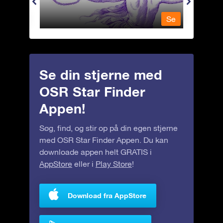
Se
Se
Se din stjerne med
OSR Star Finder
Appen!
Søg, find, og stir op på din egen stjerne
med OSR Star Finder Appen. Du kan
downloade appen helt GRATIS i
AppStore
eller i
Play Store
!
Download fra AppStore