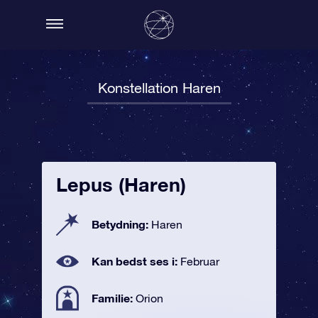
Konstellation Haren
Lepus (Haren)
Betydning:
Haren
Kan bedst ses i:
Februar
Familie:
Orion