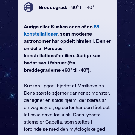
Breddegrad:
+90° til -40°
Auriga eller Kusken er en af de
88
konstellationer
, som moderne
astronomer har opdelt himlen i. Den er
en del af Perseus
konstellationsfamilien. Auriga kan
bedst ses i februar (fra
breddegraderne +90° til -40°).
Kusken ligger i hjertet af Mælkevejen.
Dens største stjerner danner et mønster,
der ligner en spids hjelm, der bæres af
en vognstyrer, og derfor har den fået det
latinske navn for kusk. Dens lyseste
stjerne er Capella, som sættes i
forbindelse med den mytologiske ged