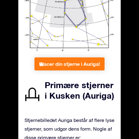
Placer din stjerne i Auriga!
Primære stjerner
i Kusken (Auriga)
Stjernebilledet Auriga består af flere lyse
stjerner, som udgør dens form. Nogle af
disse primære stjerner er: