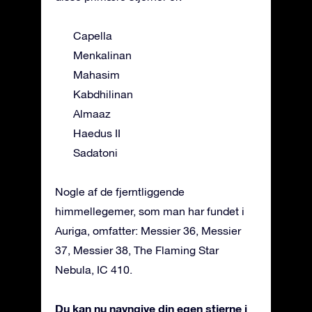
Capella
Menkalinan
Mahasim
Kabdhilinan
Almaaz
Haedus II
Sadatoni
Nogle af de fjerntliggende
himmellegemer, som man har fundet i
Auriga, omfatter: Messier 36, Messier
37, Messier 38, The Flaming Star
Nebula, IC 410.
Du kan nu navngive din egen stjerne i