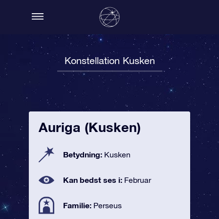
Konstellation Kusken
Auriga (Kusken)
Betydning:
Kusken
Kan bedst ses i:
Februar
Familie:
Perseus