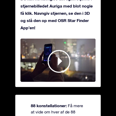
stjernebilledet Auriga med blot nogle
få klik. Navngiv stjernen, se den i 3D
og slå den op med OSR Star Finder
App’en!
88 konstellationer:
Få mere
at vide om hver af de 88