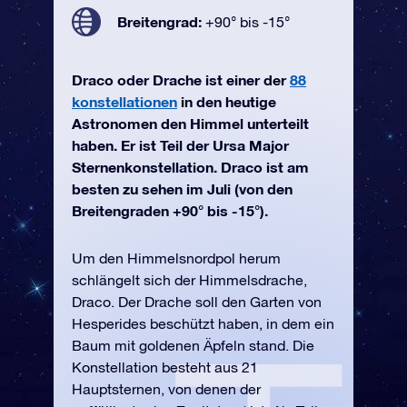
Breitengrad:
+90° bis -15°
Draco oder Drache ist einer der
88
konstellationen
in den heutige
Astronomen den Himmel unterteilt
haben. Er ist Teil der Ursa Major
Sternenkonstellation. Draco ist am
besten zu sehen im Juli (von den
Breitengraden +90° bis -15°).
Um den Himmelsnordpol herum
schlängelt sich der Himmelsdrache,
Draco. Der Drache soll den Garten von
Hesperides beschützt haben, in dem ein
Baum mit goldenen Äpfeln stand. Die
Konstellation besteht aus 21
Hauptsternen, von denen der