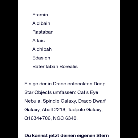
Etamin
Aldibain
Rastaban
Altais
Aldhibah
Edasich
Batentaban Borealis
Einige der in Draco entdeckten Deep
Star Objects umfassen: Cat’s Eye
Nebula, Spindle Galaxy, Draco Dwarf
Galaxy, Abell 2218, Tadpole Galaxy,
Q1634+706, NGC 6340.
Du kannst jetzt deinen eigenen Stern