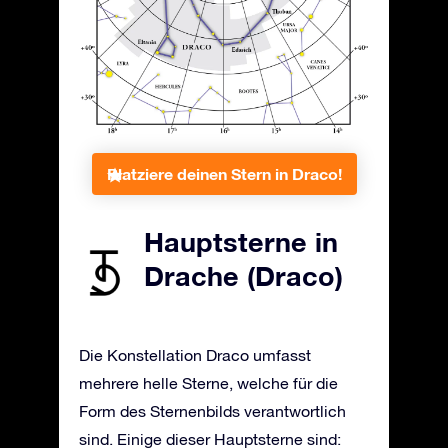
Platziere deinen Stern in Draco!
Hauptsterne in
Drache (Draco)
Die Konstellation Draco umfasst
mehrere helle Sterne, welche für die
Form des Sternenbilds verantwortlich
sind. Einige dieser Hauptsterne sind: