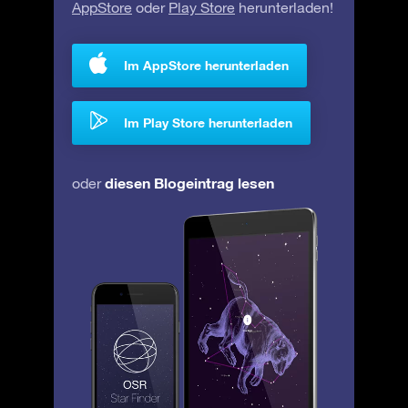
AppStore
oder
Play Store
herunterladen!
Im AppStore herunterladen
Im Play Store herunterladen
diesen Blogeintrag lesen
oder