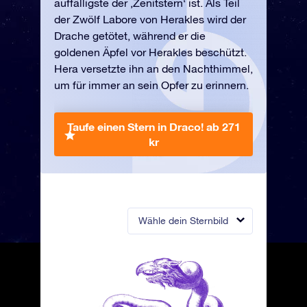
auffälligste der ‚Zenitstern‘ ist. Als Teil
der Zwölf Labore von Herakles wird der
Drache getötet, während er die
goldenen Äpfel vor Herakles beschützt.
Hera versetzte ihn an den Nachthimmel,
um für immer an sein Opfer zu erinnern.
Taufe einen Stern in Draco!
ab 271
kr
Wähle dein Sternbild