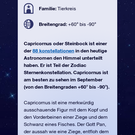
Familie:
Tierkreis
Breitengrad:
+60° bis -90°
Capricornus oder Steinbock ist einer
der
88 konstellationen
in den heutige
Astronomen den Himmel unterteilt
haben. Er ist Teil der Zodiac
Sternenkonstellation. Capricornus ist
am besten zu sehen im September
(von den Breitengraden +60° bis -90°).
Capricornus ist eine merkwürdig
ausschauende Figur mit dem Kopf und
den Vorderbeinen einer Ziege und dem
Schwanz eines Fisches. Der Gott Pan,
der aussah wie eine Ziege, entfloh dem