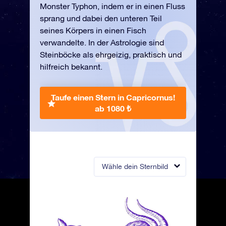
Monster Typhon, indem er in einen Fluss
sprang und dabei den unteren Teil
seines Körpers in einen Fisch
verwandelte. In der Astrologie sind
Steinböcke als ehrgeizig, praktisch und
hilfreich bekannt.
Taufe einen Stern in Capricornus!
ab 1080 ₺
Wähle dein Sternbild