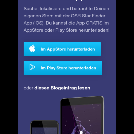
Suche, lokalisiere und betrachte Deinen
eigenen Stern mit der OSR Star Finder
App (iOS). Du kannst die App GRATIS im
AppStore
oder
Play Store
herunterladen!
Im AppStore herunterladen
Im Play Store herunterladen
diesen Blogeintrag lesen
oder