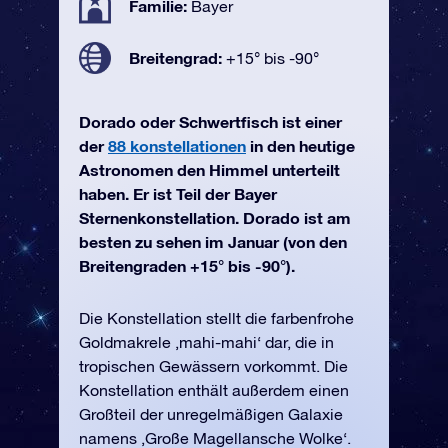
Familie:
Bayer
Breitengrad:
+15° bis -90°
Dorado oder Schwertfisch ist einer
der
88 konstellationen
in den heutige
Astronomen den Himmel unterteilt
haben. Er ist Teil der Bayer
Sternenkonstellation. Dorado ist am
besten zu sehen im Januar (von den
Breitengraden +15° bis -90°).
Die Konstellation stellt die farbenfrohe
Goldmakrele ‚mahi-mahi‘ dar, die in
tropischen Gewässern vorkommt. Die
Konstellation enthält außerdem einen
Großteil der unregelmäßigen Galaxie
namens ‚Große Magellansche Wolke‘.