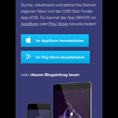
Suche, lokalisiere und betrachte Deinen
eigenen Stern mit der OSR Star Finder
App (iOS). Du kannst die App GRATIS im
AppStore
oder
Play Store
herunterladen!
Im AppStore herunterladen
Im Play Store herunterladen
diesen Blogeintrag lesen
oder