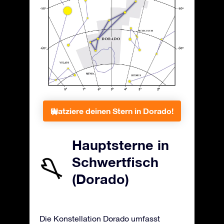
Platziere deinen Stern in Dorado!
Hauptsterne in
Schwertfisch
(Dorado)
Die Konstellation Dorado umfasst