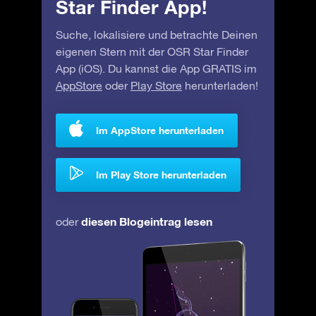
Star Finder App!
Suche, lokalisiere und betrachte Deinen
eigenen Stern mit der OSR Star Finder
App (iOS). Du kannst die App GRATIS im
AppStore
oder
Play Store
herunterladen!
Im AppStore herunterladen
Im Play Store herunterladen
diesen Blogeintrag lesen
oder