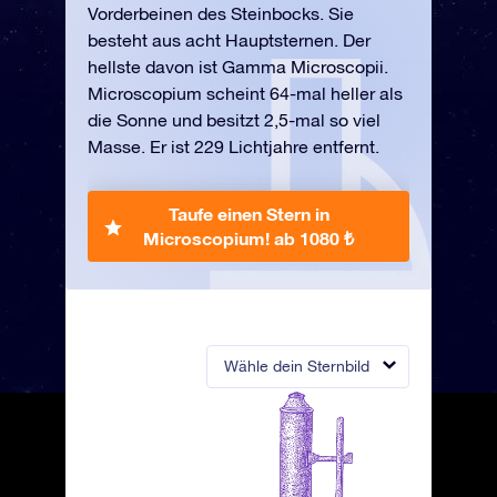
Vorderbeinen des Steinbocks. Sie
besteht aus acht Hauptsternen. Der
hellste davon ist Gamma Microscopii.
Microscopium scheint 64-mal heller als
die Sonne und besitzt 2,5-mal so viel
Masse. Er ist 229 Lichtjahre entfernt.
Taufe einen Stern in
Microscopium!
ab 1080 ₺
Wähle dein Sternbild