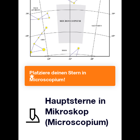
Platziere deinen Stern in
Microscopium!
Hauptsterne in
Mikroskop
(Microscopium)