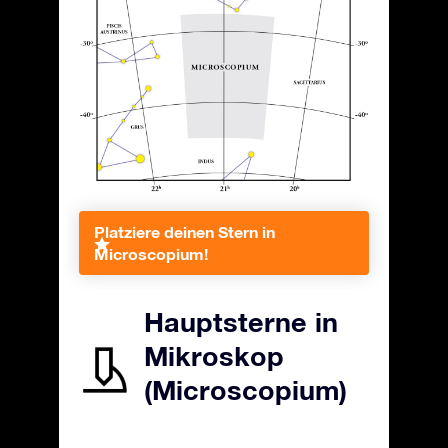
Platziere deinen Stern in
Microscopium!
Hauptsterne in
Mikroskop
(Microscopium)