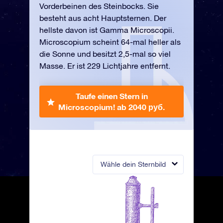
Vorderbeinen des Steinbocks. Sie
besteht aus acht Hauptsternen. Der
hellste davon ist Gamma Microscopii.
Microscopium scheint 64-mal heller als
die Sonne und besitzt 2,5-mal so viel
Masse. Er ist 229 Lichtjahre entfernt.
Taufe einen Stern in
Microscopium!
ab 2040 руб.
Wähle dein Sternbild