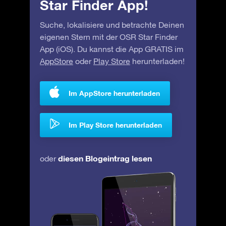
Star Finder App!
Suche, lokalisiere und betrachte Deinen
eigenen Stern mit der OSR Star Finder
App (iOS). Du kannst die App GRATIS im
AppStore
oder
Play Store
herunterladen!
Im AppStore herunterladen
Im Play Store herunterladen
diesen Blogeintrag lesen
oder