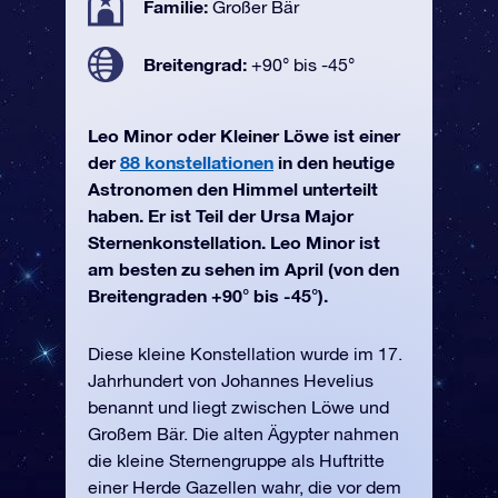
Familie:
Großer Bär
Breitengrad:
+90° bis -45°
Leo Minor oder Kleiner Löwe ist einer
der
88 konstellationen
in den heutige
Astronomen den Himmel unterteilt
haben. Er ist Teil der Ursa Major
Sternenkonstellation. Leo Minor ist
am besten zu sehen im April (von den
Breitengraden +90° bis -45°).
Diese kleine Konstellation wurde im 17.
Jahrhundert von Johannes Hevelius
benannt und liegt zwischen Löwe und
Großem Bär. Die alten Ägypter nahmen
die kleine Sternengruppe als Huftritte
einer Herde Gazellen wahr, die vor dem