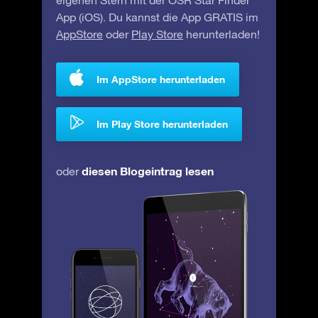
eigenen Stern mit der OSR Star Finder
App (iOS). Du kannst die App GRATIS im
AppStore
oder
Play Store
herunterladen!
Im AppStore herunterladen
Im Play Store herunterladen
diesen Blogeintrag lesen
oder