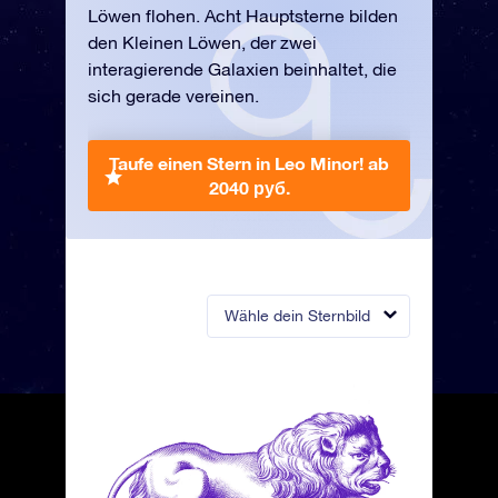
Löwen flohen. Acht Hauptsterne bilden
den Kleinen Löwen, der zwei
interagierende Galaxien beinhaltet, die
sich gerade vereinen.
Taufe einen Stern in Leo Minor!
ab
2040 руб.
Wähle dein Sternbild