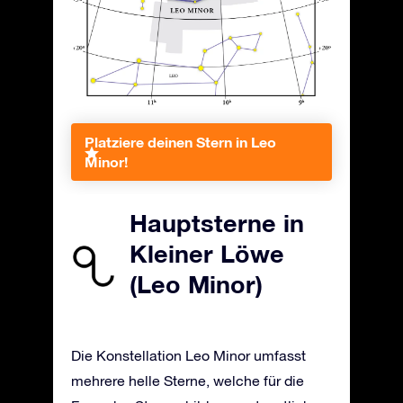
Platziere deinen Stern in Leo
Minor!
Hauptsterne in
Kleiner Löwe
(Leo Minor)
Die Konstellation Leo Minor umfasst
mehrere helle Sterne, welche für die