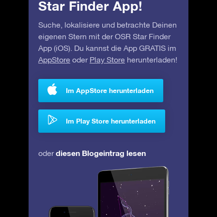
Star Finder App!
Suche, lokalisiere und betrachte Deinen
eigenen Stern mit der OSR Star Finder
App (iOS). Du kannst die App GRATIS im
AppStore
oder
Play Store
herunterladen!
Im AppStore herunterladen
Im Play Store herunterladen
diesen Blogeintrag lesen
oder