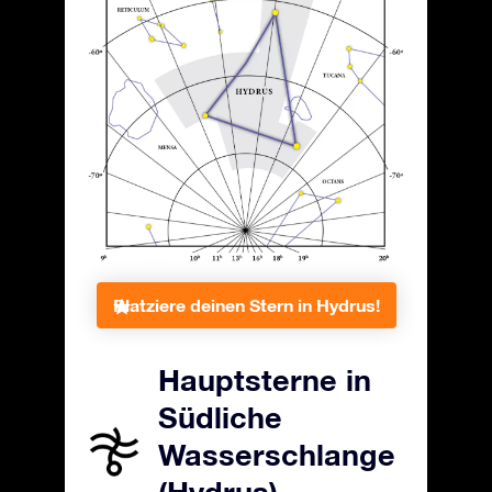
Platziere deinen Stern in Hydrus!
Hauptsterne in
Südliche
Wasserschlange
(Hydrus)