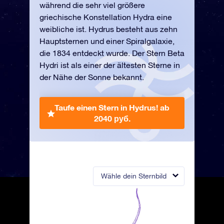
während die sehr viel größere
griechische Konstellation Hydra eine
weibliche ist. Hydrus besteht aus zehn
Hauptsternen und einer Spiralgalaxie,
die 1834 entdeckt wurde. Der Stern Beta
Hydri ist als einer der ältesten Sterne in
der Nähe der Sonne bekannt.
Taufe einen Stern in Hydrus!
ab
2040 руб.
Wähle dein Sternbild