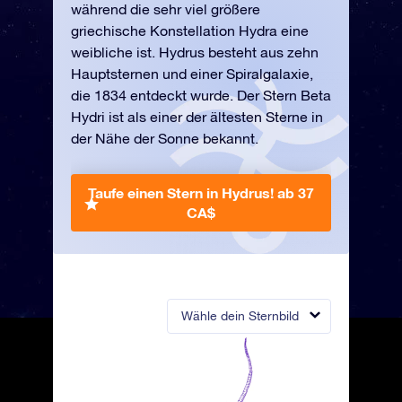
während die sehr viel größere
griechische Konstellation Hydra eine
weibliche ist. Hydrus besteht aus zehn
Hauptsternen und einer Spiralgalaxie,
die 1834 entdeckt wurde. Der Stern Beta
Hydri ist als einer der ältesten Sterne in
der Nähe der Sonne bekannt.
Taufe einen Stern in Hydrus!
ab 37
CA$
Wähle dein Sternbild