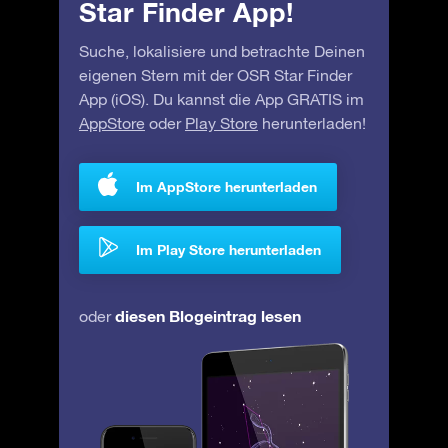
Star Finder App!
Suche, lokalisiere und betrachte Deinen
eigenen Stern mit der OSR Star Finder
App (iOS). Du kannst die App GRATIS im
AppStore
oder
Play Store
herunterladen!
Im AppStore herunterladen
Im Play Store herunterladen
diesen Blogeintrag lesen
oder