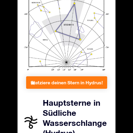
Platziere deinen Stern in Hydrus!
Hauptsterne in
Südliche
Wasserschlange
(Hydrus)