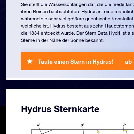
Sie stellt die Wasserschlangen dar, die die niederlä
ihren Reisen beobachteten. Hydrus ist eine männli
während die sehr viel größere griechische Konstella
weibliche ist. Hydrus besteht aus zehn Hauptsternen 
die 1834 entdeckt wurde. Der Stern Beta Hydri ist als
Sterne in der Nähe der Sonne bekannt.
Taufe einen Stern in Hydrus!
ab
Hydrus Sternkarte