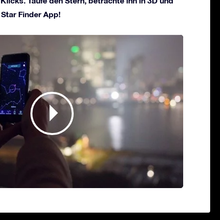
Klicks. Taufe den Stern, betrachte ihn in 3D und
 Star Finder App!