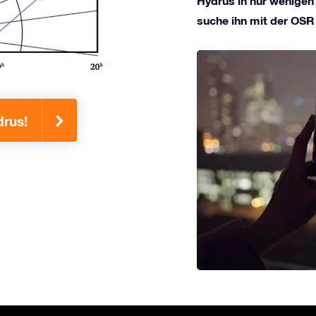
Hydrus in nur wenigen 
suche ihn mit der OSR
drus!