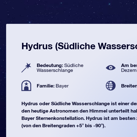
Hydrus (Südliche Wassers
Bedeutung:
Am bes
Südliche
Wasserschlange
Dezem
Familie:
Breite
Bayer
Hydrus oder Südliche Wasserschlange ist einer d
den heutige Astronomen den Himmel unterteilt habe
Bayer Sternenkonstellation. Hydrus ist am beste
(von den Breitengraden +5° bis -90°).