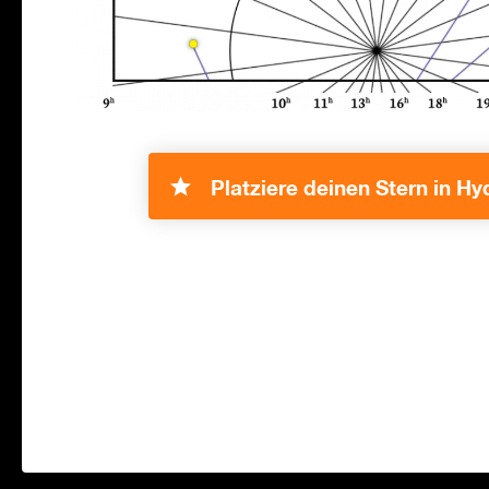
Platziere deinen Stern in Hy