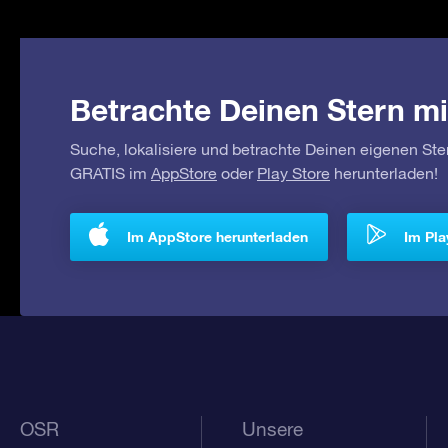
Betrachte Deinen Stern mi
Suche, lokalisiere und betrachte Deinen eigenen Ste
GRATIS im
AppStore
oder
Play Store
herunterladen!
Im AppStore herunterladen
Im Pla
OSR
Unsere