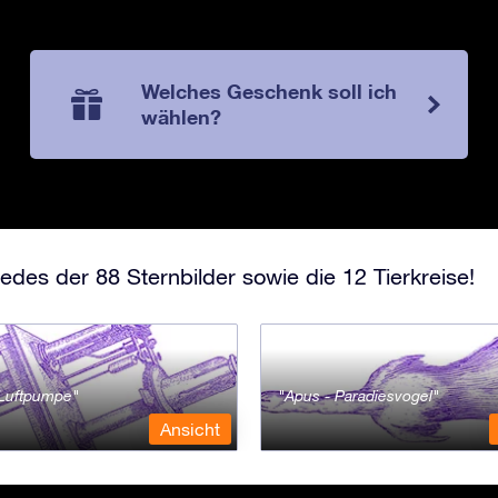
Welches Geschenk soll ich
wählen?
edes der 88 Sternbilder sowie die 12 Tierkreise!
- Luftpumpe
Apus - Paradiesvogel
Ansicht