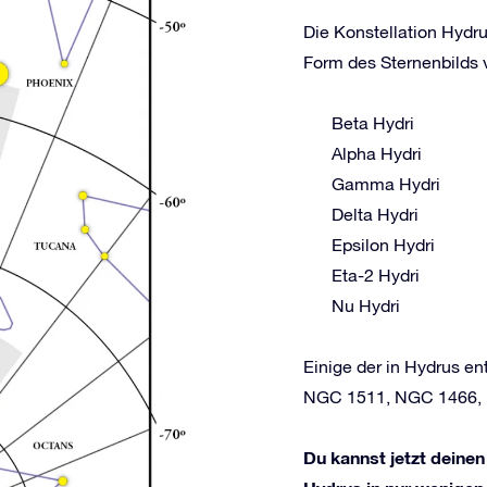
Die Konstellation Hydru
Form des Sternenbilds v
Beta Hydri
Alpha Hydri
Gamma Hydri
Delta Hydri
Epsilon Hydri
Eta-2 Hydri
Nu Hydri
Einige der in Hydrus e
NGC 1511, NGC 1466,
Du kannst jetzt deinen