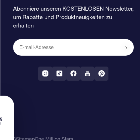
Abonniere unseren KOSTENLOSEN Newsletter,
um Rabatte und Produktneuigkeiten zu
erhalten
ng
r
ung
AGB
Sitemap
One Million Stars