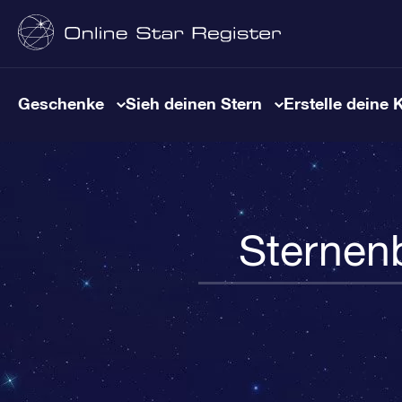
Geschenke
Sieh deinen Stern
Erstelle deine 
Sternen