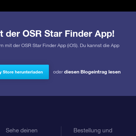
t der OSR Star Finder App!
rn mit der OSR Star Finder App (iOS). Du kannst die App
diesen Blogeintrag lesen
oder
y Store herunterladen
Sehe deinen
Bestellung und