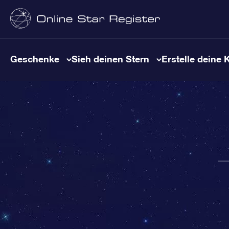
Geschenke
Sieh deinen Stern
Erstelle deine 