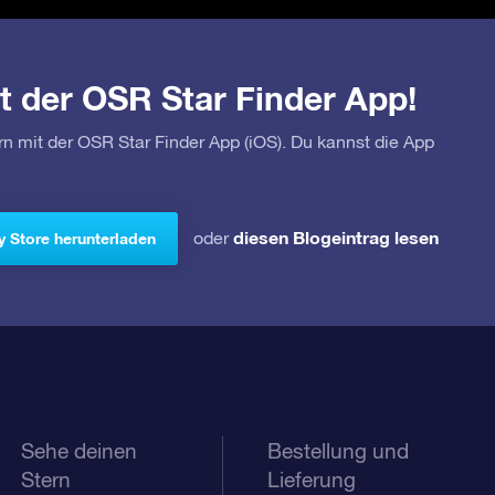
t der OSR Star Finder App!
rn mit der OSR Star Finder App (iOS). Du kannst die App
diesen Blogeintrag lesen
oder
y Store herunterladen
Sehe deinen
Bestellung und
Stern
Lieferung