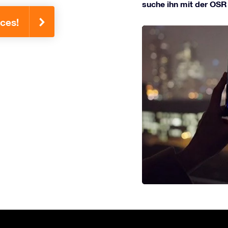
suche ihn mit der OSR
sces!