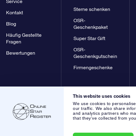
Service
Sterne schenken
Kontakt
OSR-
Blog
Geschenkpaket
Häufig Gestellte
Super Star Gift
Fragen
OSR-
Bewertungen
Geschenkgutschein
Firmengeschenke
This website uses cookies
We use cookies to personalise
our traffic. We also share info
and analytics partners who may
that they’ve collected from you
Online Star Register BV
- Laan van de Maagd 83, 7324 BT 