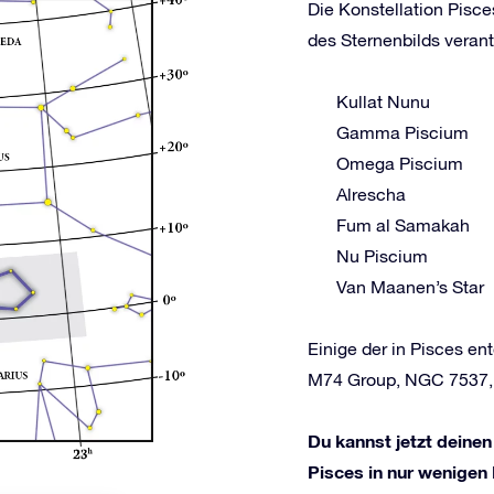
Die Konstellation Pisce
des Sternenbilds verant
Kullat Nunu
Gamma Piscium
Omega Piscium
Alrescha
Fum al Samakah
Nu Piscium
Van Maanen’s Star
Einige der in Pisces e
M74 Group, NGC 7537, 
Du kannst jetzt deinen
Pisces in nur wenigen 