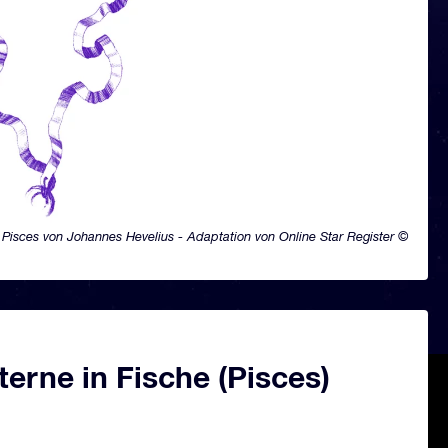
Pisces von Johannes Hevelius - Adaptation von Online Star Register ©
erne in Fische (Pisces)