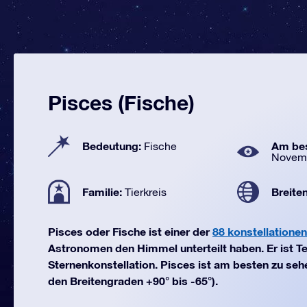
Pisces (Fische)
Bedeutung:
Am bes
Fische
Novem
Familie:
Breite
Tierkreis
Pisces oder Fische ist einer der
88 konstellationen
Astronomen den Himmel unterteilt haben. Er ist Te
Sternenkonstellation. Pisces ist am besten zu se
den Breitengraden +90° bis -65°).