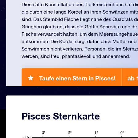
Diese alte Konstellation des Tierkreiszeichens hat d
die durch eine lange Kordel an ihren Schwänzen mi
sind. Das Sternbild Fische liegt nahe des Quadrats d
Griechen glaubten, dass die Göttin Aphrodite und ihr
Fische verwandelt hatten, um dem Meeresungeheue
entkommen. Die Kordel sorgt dafür, dass Mutter und
Schwimmen nicht verlieren. Personen, die im Stern
werden, sind treu, phantasievoll und annehmend.
Taufe einen Stern in Pisces!
ab 
Pisces Sternkarte