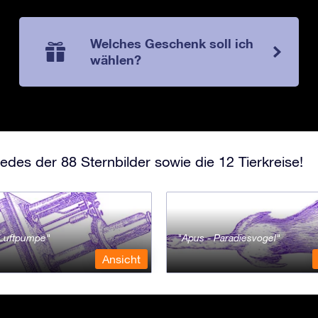
Welches Geschenk soll ich
wählen?
edes der 88 Sternbilder sowie die 12 Tierkreise!
- Luftpumpe
Apus - Paradiesvogel
Ansicht