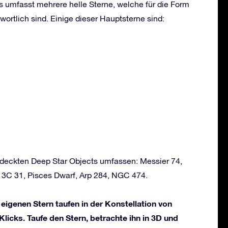
s umfasst mehrere helle Sterne, welche für die Form
wortlich sind. Einige dieser Hauptsterne sind:
ntdeckten Deep Star Objects umfassen: Messier 74,
3C 31, Pisces Dwarf, Arp 284, NGC 474.
 eigenen Stern taufen in der Konstellation von
Klicks. Taufe den Stern, betrachte ihn in 3D und