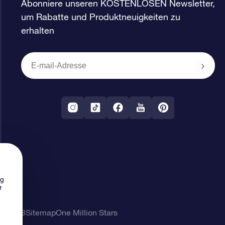
Abonniere unseren KOSTENLOSEN Newsletter,
um Rabatte und Produktneuigkeiten zu
erhalten
ng
r
ung
AGB
Sitemap
One Million Stars