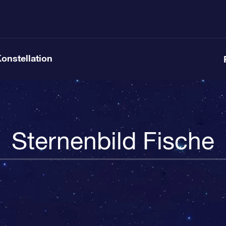
Konstellation
Sternenbild Fische