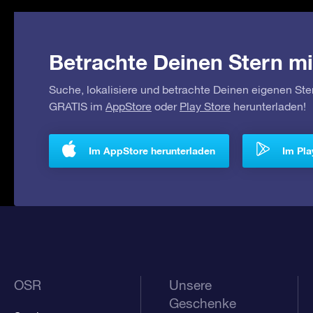
Betrachte Deinen Stern mi
Suche, lokalisiere und betrachte Deinen eigenen Ste
GRATIS im
AppStore
oder
Play Store
herunterladen!
Im AppStore herunterladen
Im Pla
OSR
Unsere
Geschenke