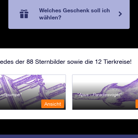
Welches Geschenk soll ich
wählen?
edes der 88 Sternbilder sowie die 12 Tierkreise!
- Luftpumpe
Apus - Paradiesvogel
Ansicht