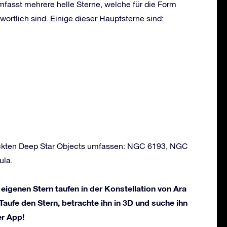
mfasst mehrere helle Sterne, welche für die Form
wortlich sind. Einige dieser Hauptsterne sind:
deckten Deep Star Objects umfassen: NGC 6193, NGC
ula.
 eigenen Stern taufen in der Konstellation von Ara
 Taufe den Stern, betrachte ihn in 3D und suche ihn
er App!