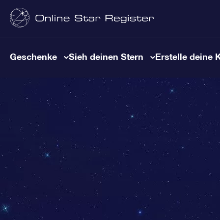
Geschenke
Sieh deinen Stern
Erstelle deine 