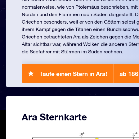
normalerweise, wie von Ptolemäus beschrieben, mit 
Norden und den Flammen nach Süden dargestellt. Die
Griechen besonders, weil er von den Göttern selbst 
ihrem Kampf gegen die Titanen einen Bündnisschwu
Griechen betrachteten Ara als Zeichen gegen die M
Altar sichtbar war, während Wolken die anderen Ste
die Seefahrer mit Stürmen im Süden rechnen.
Taufe einen Stern in Ara!
ab 18
Ara Sternkarte