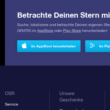
Betrachte Deinen Stern mi
Suche, lokalisiere und betrachte Deinen eigenen Ste
GRATIS im
AppStore
oder
Play Store
herunterladen!
Im AppStore herunterladen
Im Pla
OSR
Unsere
Geschenke
Service