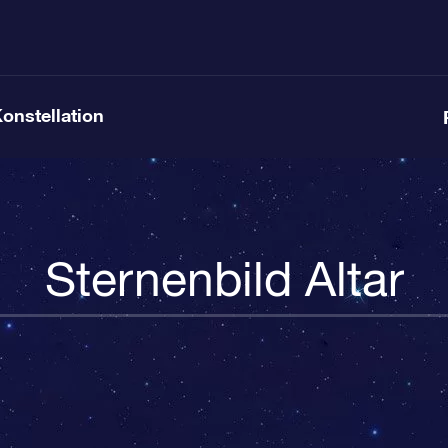
Konstellation
Sternenbild Altar