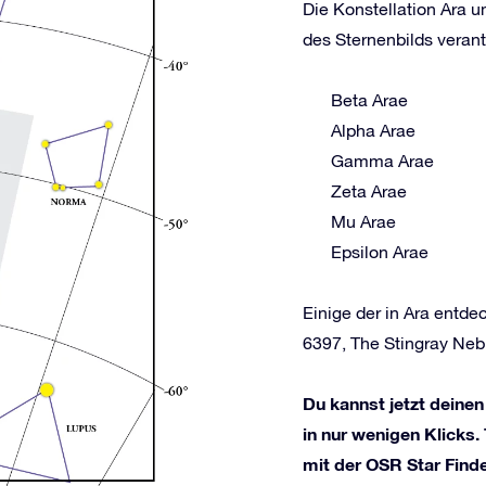
Die Konstellation Ara u
des Sternenbilds verant
Beta Arae
Alpha Arae
Gamma Arae
Zeta Arae
Mu Arae
Epsilon Arae
Einige der in Ara ent
6397, The Stingray Neb
Du kannst jetzt deinen
in nur wenigen Klicks.
mit der OSR Star Find