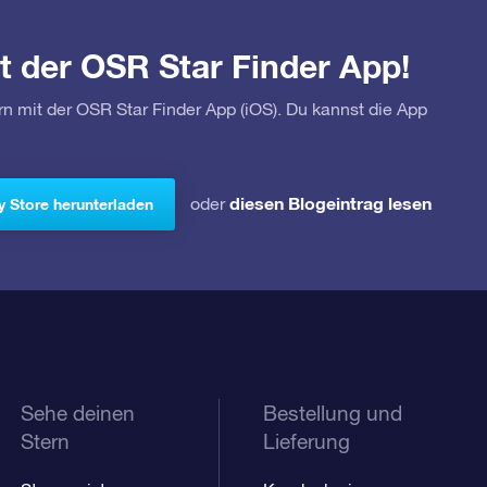
t der OSR Star Finder App!
rn mit der OSR Star Finder App (iOS). Du kannst die App
diesen Blogeintrag lesen
oder
y Store herunterladen
Sehe deinen
Bestellung und
Stern
Lieferung