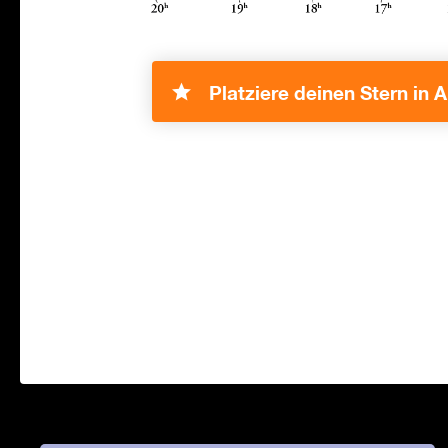
Platziere deinen Stern in A