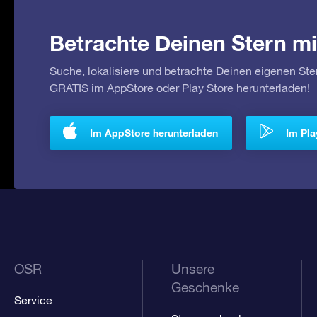
Betrachte Deinen Stern mi
Suche, lokalisiere und betrachte Deinen eigenen Ste
GRATIS im
AppStore
oder
Play Store
herunterladen!
Im AppStore herunterladen
Im Pla
OSR
Unsere
Geschenke
Service