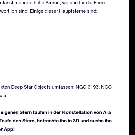
mfasst mehrere helle Sterne, welche für die Form
wortlich sind. Einige dieser Hauptsterne sind:
deckten Deep Star Objects umfassen: NGC 6193, NGC
ula.
 eigenen Stern taufen in der Konstellation von Ara
 Taufe den Stern, betrachte ihn in 3D und suche ihn
er App!