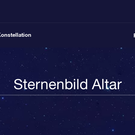
Konstellation
Sternenbild Altar