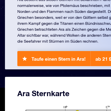
normalerweise, wie von Ptolemäus beschrieben, mit 
Norden und den Flammen nach Süden dargestellt. Die
Griechen besonders, weil er von den Göttern selbst 
ihrem Kampf gegen die Titanen einen Bündnisschwu
Griechen betrachteten Ara als Zeichen gegen die M
Altar sichtbar war, während Wolken die anderen Ste
die Seefahrer mit Stürmen im Süden rechnen.
Taufe einen Stern in Ara!
ab 21 
Ara Sternkarte