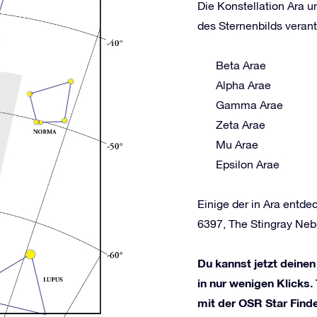
Die Konstellation Ara u
des Sternenbilds verant
Beta Arae
Alpha Arae
Gamma Arae
Zeta Arae
Mu Arae
Epsilon Arae
Einige der in Ara ent
6397, The Stingray Neb
Du kannst jetzt deinen
in nur wenigen Klicks.
mit der OSR Star Find