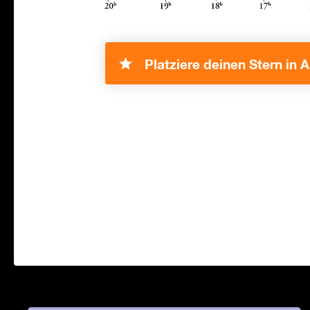
Platziere deinen Stern in A