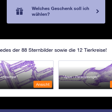
Welches Geschenk soll ich
wählen?
edes der 88 Sternbilder sowie die 12 Tierkreise!
- Luftpumpe
Apus - Paradiesvogel
Ansicht