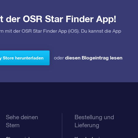
t der OSR Star Finder App!
rn mit der OSR Star Finder App (iOS). Du kannst die App
diesen Blogeintrag lesen
oder
y Store herunterladen
Sehe deinen
Bestellung und
Stern
Lieferung