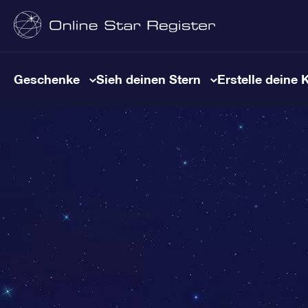
Geschenke
Sieh deinen Stern
Erstelle deine 