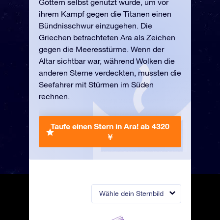
Göttern selbst genutzt wurde, um vor
ihrem Kampf gegen die Titanen einen
Bündnisschwur einzugehen. Die
Griechen betrachteten Ara als Zeichen
gegen die Meeresstürme. Wenn der
Altar sichtbar war, während Wolken die
anderen Sterne verdeckten, mussten die
Seefahrer mit Stürmen im Süden
rechnen.
Taufe einen Stern in Ara!
ab 4320
￥
Wähle dein Sternbild