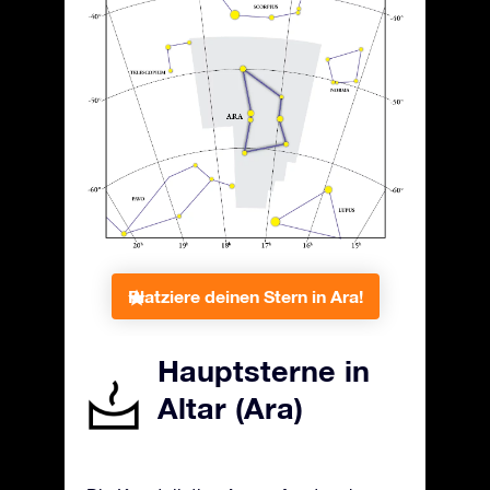
Platziere deinen Stern in Ara!
Hauptsterne in
Altar (Ara)