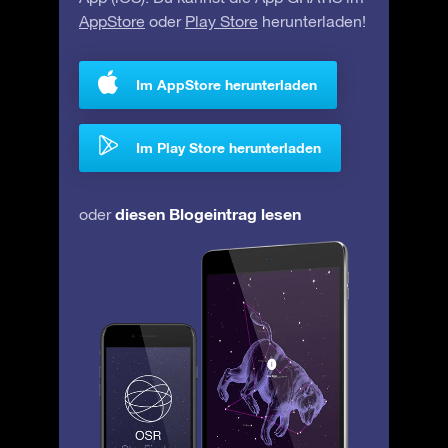
AppStore
oder
Play Store
herunterladen!
Im AppStore herunterladen
Im Play Store herunterladen
diesen Blogeintrag lesen
oder