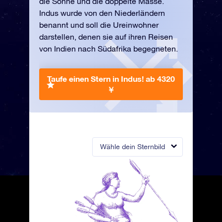
die Sonne und die doppelte Masse.
Indus wurde von den Niederländern
benannt und soll die Ureinwohner
darstellen, denen sie auf ihren Reisen
von Indien nach Südafrika begegneten.
Taufe einen Stern in Indus!
ab 4320
￥
Wähle dein Sternbild