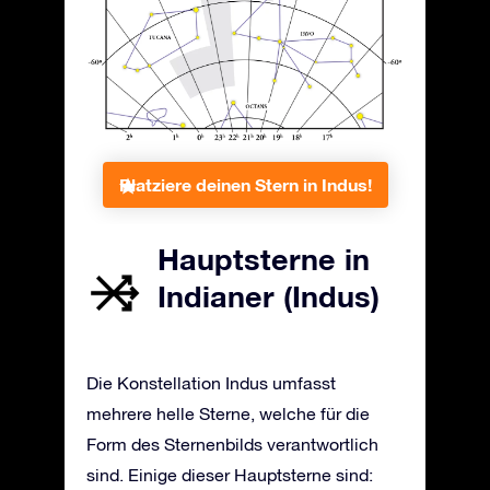
Platziere deinen Stern in Indus!
Hauptsterne in
Indianer (Indus)
Die Konstellation Indus umfasst
mehrere helle Sterne, welche für die
Form des Sternenbilds verantwortlich
sind. Einige dieser Hauptsterne sind: