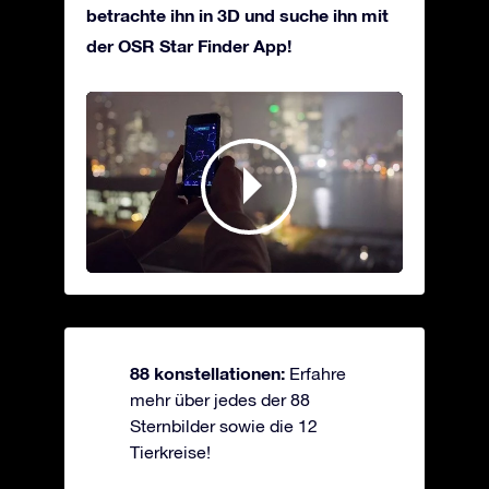
betrachte ihn in 3D und suche ihn mit
der OSR Star Finder App!
88 konstellationen:
Erfahre
mehr über jedes der 88
Sternbilder sowie die 12
Tierkreise!