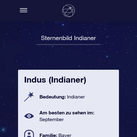
Sternenbild Indianer
Indus (Indianer)
Bedeutung:
Indianer
Am besten zu sehen im:
September
Familie:
Bayer