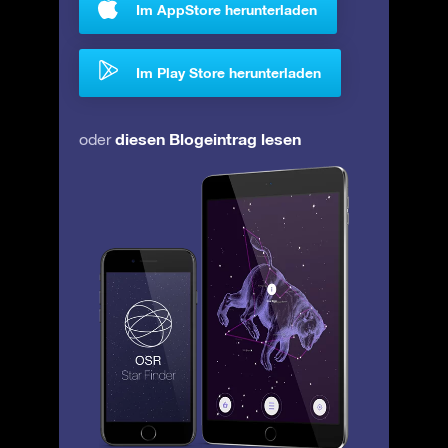
Im AppStore herunterladen
Im Play Store herunterladen
diesen Blogeintrag lesen
oder