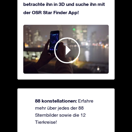
betrachte ihn in 3D und suche ihn mit
der OSR Star Finder App!
88 konstellationen:
Erfahre
mehr über jedes der 88
Sternbilder sowie die 12
Tierkreise!