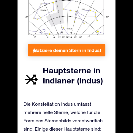
Platziere deinen Stern in Indus!
Hauptsterne in
Indianer (Indus)
Die Konstellation Indus umfasst
mehrere helle Sterne, welche für die
Form des Sternenbilds verantwortlich
sind. Einige dieser Hauptsterne sind: