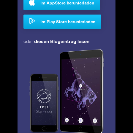
Im AppStore herunterladen
Im Play Store herunterladen
diesen Blogeintrag lesen
oder