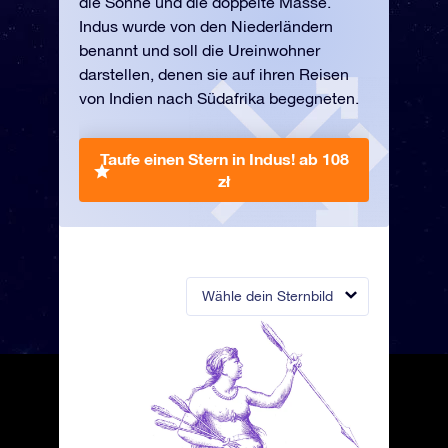
die Sonne und die doppelte Masse.
Indus wurde von den Niederländern
benannt und soll die Ureinwohner
darstellen, denen sie auf ihren Reisen
von Indien nach Südafrika begegneten.
Taufe einen Stern in Indus!
ab 108
zł
Wähle dein Sternbild