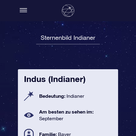
Sternenbild Indianer
Indus (Indianer)
Bedeutung:
Indianer
Am besten zu sehen im:
September
Familie:
Bayer