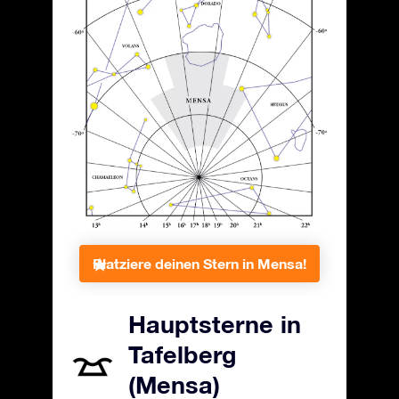
Platziere deinen Stern in Mensa!
Hauptsterne in
Tafelberg
(Mensa)