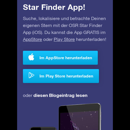
Star Finder App!
Suche, lokalisiere und betrachte Deinen
eigenen Stern mit der OSR Star Finder
App (iOS). Du kannst die App GRATIS im
AppStore
oder
Play Store
herunterladen!
Im AppStore herunterladen
Im Play Store herunterladen
diesen Blogeintrag lesen
oder