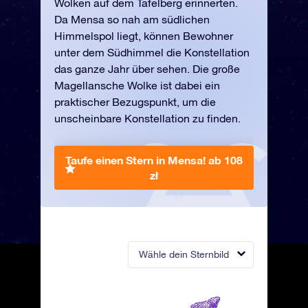
Wolken auf dem Tafelberg erinnerten.
Da Mensa so nah am südlichen
Himmelspol liegt, können Bewohner
unter dem Südhimmel die Konstellation
das ganze Jahr über sehen. Die große
Magellansche Wolke ist dabei ein
praktischer Bezugspunkt, um die
unscheinbare Konstellation zu finden.
Taufe einen Stern in Mensa!
ab 108
zł
Wähle dein Sternbild