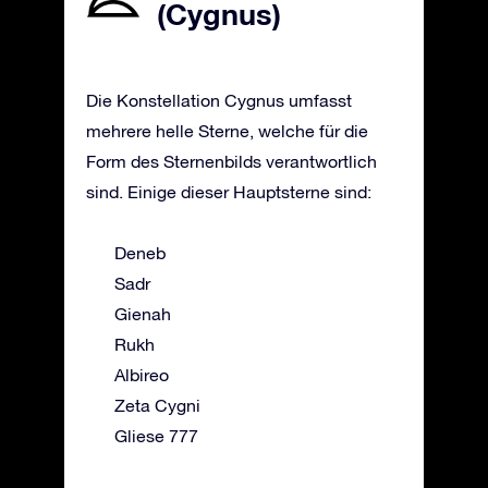
(Cygnus)
Die Konstellation Cygnus umfasst
mehrere helle Sterne, welche für die
Form des Sternenbilds verantwortlich
sind. Einige dieser Hauptsterne sind:
Deneb
Sadr
Gienah
Rukh
Albireo
Zeta Cygni
Gliese 777