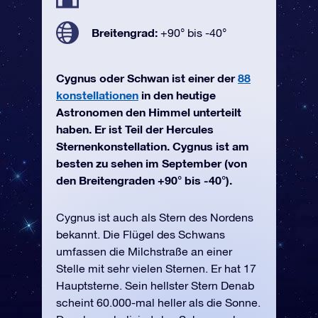
Breitengrad:
+90° bis -40°
Cygnus oder Schwan ist einer der
88
konstellationen
in den heutige
Astronomen den Himmel unterteilt
haben. Er ist Teil der Hercules
Sternenkonstellation. Cygnus ist am
besten zu sehen im September (von
den Breitengraden +90° bis -40°).
Cygnus ist auch als Stern des Nordens
bekannt. Die Flügel des Schwans
umfassen die Milchstraße an einer
Stelle mit sehr vielen Sternen. Er hat 17
Hauptsterne. Sein hellster Stern Denab
scheint 60.000-mal heller als die Sonne.