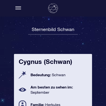
Sternenbild Schwan
Cygnus (Schwan)
Bedeutung:
Schwan
Am besten zu sehen im:
September
Familie:
Herkules