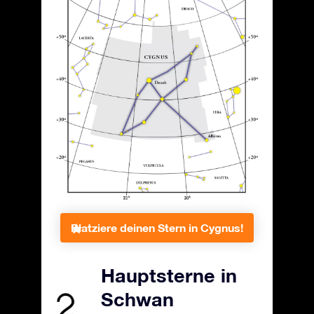
Platziere deinen Stern in Cygnus!
Hauptsterne in
Schwan