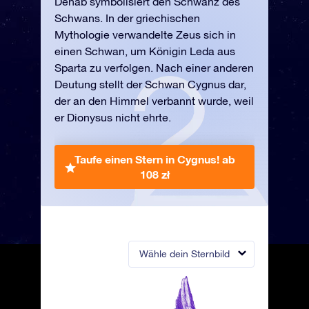
Denab symbolisiert den Schwanz des
Schwans. In der griechischen
Mythologie verwandelte Zeus sich in
einen Schwan, um Königin Leda aus
Sparta zu verfolgen. Nach einer anderen
Deutung stellt der Schwan Cygnus dar,
der an den Himmel verbannt wurde, weil
er Dionysus nicht ehrte.
Taufe einen Stern in Cygnus!
ab
108 zł
Wähle dein Sternbild