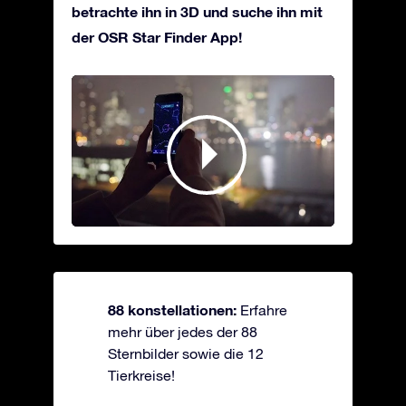
betrachte ihn in 3D und suche ihn mit
der OSR Star Finder App!
88 konstellationen:
Erfahre
mehr über jedes der 88
Sternbilder sowie die 12
Tierkreise!