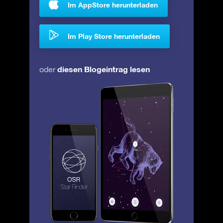
Im AppStore herunterladen
Im Play Store herunterladen
diesen Blogeintrag lesen
oder