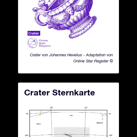
Crater von Johannes Hevelius - Adaptation von
Online Star Register ©
Crater Sternkarte