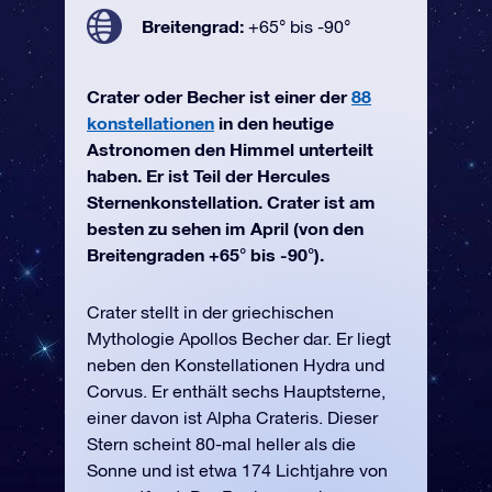
Breitengrad:
+65° bis -90°
Crater oder Becher ist einer der
88
konstellationen
in den heutige
Astronomen den Himmel unterteilt
haben. Er ist Teil der Hercules
Sternenkonstellation. Crater ist am
besten zu sehen im April (von den
Breitengraden +65° bis -90°).
Crater stellt in der griechischen
Mythologie Apollos Becher dar. Er liegt
neben den Konstellationen Hydra und
Corvus. Er enthält sechs Hauptsterne,
einer davon ist Alpha Crateris. Dieser
Stern scheint 80-mal heller als die
Sonne und ist etwa 174 Lichtjahre von