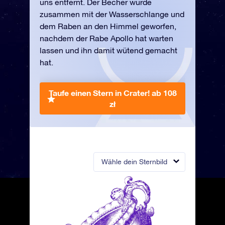
uns entfernt. Der Becher wurde
zusammen mit der Wasserschlange und
dem Raben an den Himmel geworfen,
nachdem der Rabe Apollo hat warten
lassen und ihn damit wütend gemacht
hat.
Taufe einen Stern in Crater!
ab 108
zł
Wähle dein Sternbild