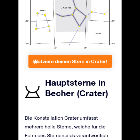
Platziere deinen Stern in Crater!
Hauptsterne in
Becher (Crater)
Die Konstellation Crater umfasst
mehrere helle Sterne, welche für die
Form des Sternenbilds verantwortlich