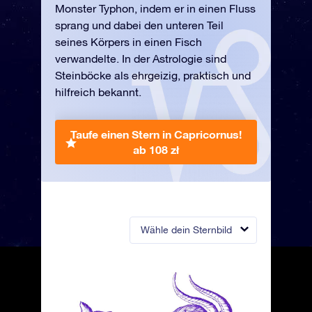
Monster Typhon, indem er in einen Fluss
sprang und dabei den unteren Teil
seines Körpers in einen Fisch
verwandelte. In der Astrologie sind
Steinböcke als ehrgeizig, praktisch und
hilfreich bekannt.
Taufe einen Stern in Capricornus!
ab 108 zł
Wähle dein Sternbild