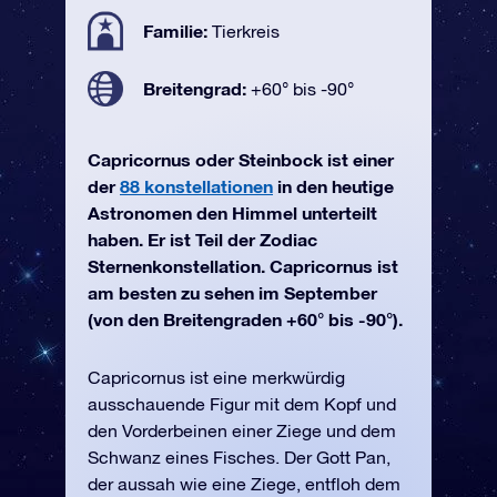
Familie:
Tierkreis
Breitengrad:
+60° bis -90°
Capricornus oder Steinbock ist einer
der
88 konstellationen
in den heutige
Astronomen den Himmel unterteilt
haben. Er ist Teil der Zodiac
Sternenkonstellation. Capricornus ist
am besten zu sehen im September
(von den Breitengraden +60° bis -90°).
Capricornus ist eine merkwürdig
ausschauende Figur mit dem Kopf und
den Vorderbeinen einer Ziege und dem
Schwanz eines Fisches. Der Gott Pan,
der aussah wie eine Ziege, entfloh dem