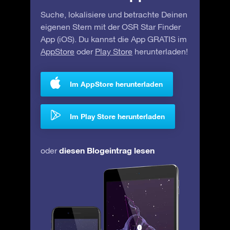
Suche, lokalisiere und betrachte Deinen
eigenen Stern mit der OSR Star Finder
App (iOS). Du kannst die App GRATIS im
AppStore
oder
Play Store
herunterladen!
Im AppStore herunterladen
Im Play Store herunterladen
diesen Blogeintrag lesen
oder