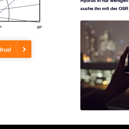
Hydrus in nur wenigen 
suche ihn mit der OSR
drus!