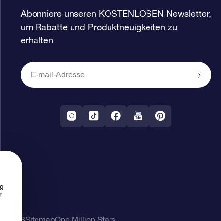
Abonniere unseren KOSTENLOSEN Newsletter,
um Rabatte und Produktneuigkeiten zu
erhalten
ng
r
ung
AGB
Sitemap
One Million Stars