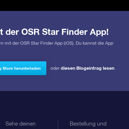
t der OSR Star Finder App!
rn mit der OSR Star Finder App (iOS). Du kannst die App
diesen Blogeintrag lesen
oder
y Store herunterladen
Sehe deinen
Bestellung und