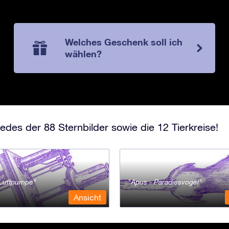
Welches Geschenk soll ich
wählen?
edes der 88 Sternbilder sowie die 12 Tierkreise!
- Luftpumpe
Apus - Paradiesvogel
Ansicht