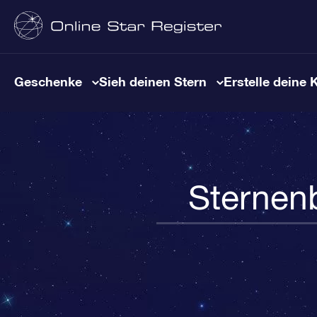
Geschenke
Sieh deinen Stern
Erstelle deine 
Sternen