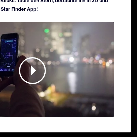
Klicks. Taufe den Stern, betrachte ihn in 3D und
 Star Finder App!