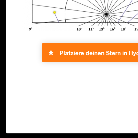
Platziere deinen Stern in Hy