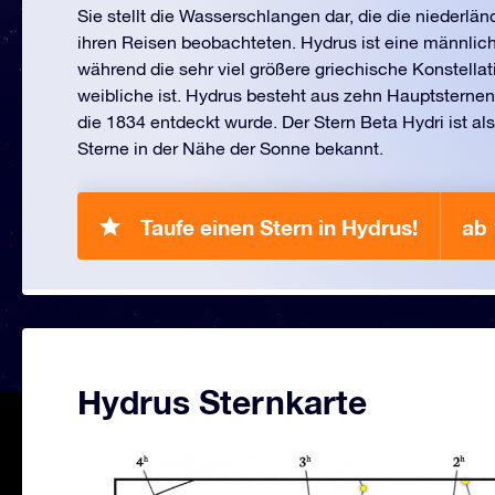
Sie stellt die Wasserschlangen dar, die die niederlä
ihren Reisen beobachteten. Hydrus ist eine männli
während die sehr viel größere griechische Konstella
weibliche ist. Hydrus besteht aus zehn Hauptsternen 
die 1834 entdeckt wurde. Der Stern Beta Hydri ist als
Sterne in der Nähe der Sonne bekannt.
Taufe einen Stern in Hydrus!
ab 
Hydrus Sternkarte