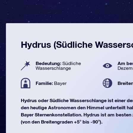
Hydrus (Südliche Wassers
Bedeutung:
Am bes
Südliche
Wasserschlange
Dezem
Familie:
Breite
Bayer
Hydrus oder Südliche Wasserschlange ist einer d
den heutige Astronomen den Himmel unterteilt habe
Bayer Sternenkonstellation. Hydrus ist am beste
(von den Breitengraden +5° bis -90°).