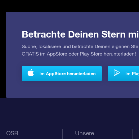
Betrachte Deinen Stern mi
Suche, lokalisiere und betrachte Deinen eigenen Ste
GRATIS im
AppStore
oder
Play Store
herunterladen!
Im AppStore herunterladen
Im Pla
OSR
Unsere