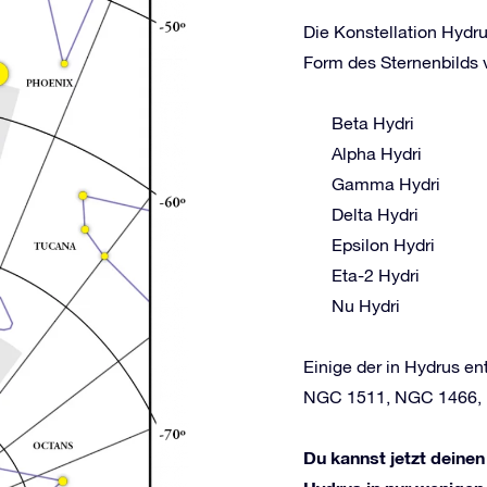
Die Konstellation Hydru
Form des Sternenbilds v
Beta Hydri
Alpha Hydri
Gamma Hydri
Delta Hydri
Epsilon Hydri
Eta-2 Hydri
Nu Hydri
Einige der in Hydrus e
NGC 1511, NGC 1466,
Du kannst jetzt deinen