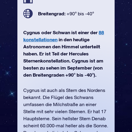
Breitengrad:
+90° bis -40°
Cygnus oder Schwan ist einer der
88
konstellationen
in den heutige
Astronomen den Himmel unterteilt
haben. Er ist Teil der Hercules
Sternenkonstellation. Cygnus ist am
besten zu sehen im September (von
den Breitengraden +90° bis -40°).
Cygnus ist auch als Stern des Nordens
bekannt. Die Flügel des Schwans
umfassen die Milchstraße an einer
Stelle mit sehr vielen Sternen. Er hat 17
Hauptsterne. Sein hellster Stern Denab
scheint 60.000-mal heller als die Sonne.