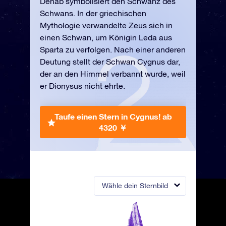
Denab symbolisiert den Schwanz des
Schwans. In der griechischen
Mythologie verwandelte Zeus sich in
einen Schwan, um Königin Leda aus
Sparta zu verfolgen. Nach einer anderen
Deutung stellt der Schwan Cygnus dar,
der an den Himmel verbannt wurde, weil
er Dionysus nicht ehrte.
Taufe einen Stern in Cygnus!
ab
4320 ￥
Wähle dein Sternbild