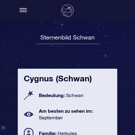
Sternenbild Schwan
Cygnus (Schwan)
Bedeutung:
Schwan
Am besten zu sehen im:
September
Familie:
Herkules