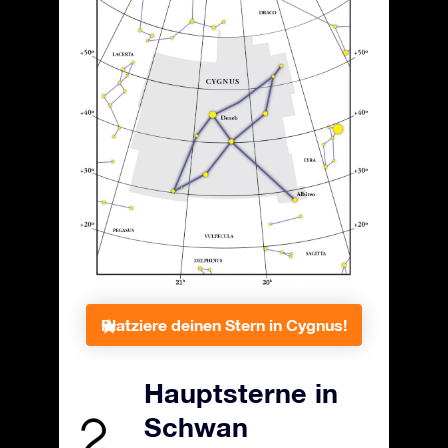
Platziere deinen Stern in Cygnus!
Hauptsterne in
Schwan