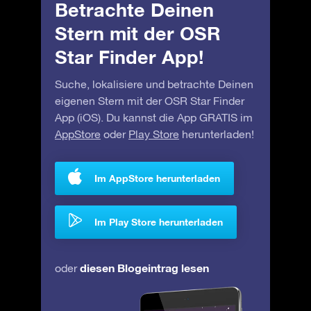
Betrachte Deinen
Stern mit der OSR
Star Finder App!
Suche, lokalisiere und betrachte Deinen
eigenen Stern mit der OSR Star Finder
App (iOS). Du kannst die App GRATIS im
AppStore
oder
Play Store
herunterladen!
Im AppStore herunterladen
Im Play Store herunterladen
diesen Blogeintrag lesen
oder