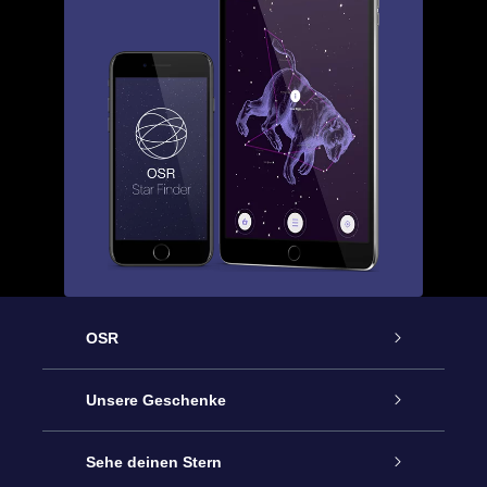
OSR
Service
Unsere Geschenke
Kontakt
Sterne schenken
Sehe deinen Stern