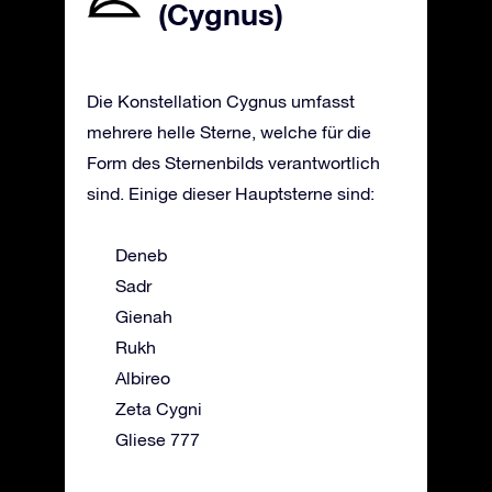
(Cygnus)
Die Konstellation Cygnus umfasst
mehrere helle Sterne, welche für die
Form des Sternenbilds verantwortlich
sind. Einige dieser Hauptsterne sind:
Deneb
Sadr
Gienah
Rukh
Albireo
Zeta Cygni
Gliese 777