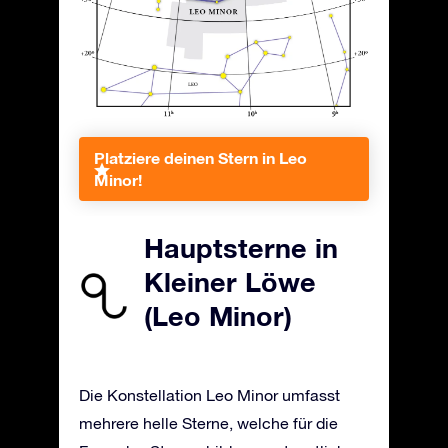
Platziere deinen Stern in Leo
Minor!
Hauptsterne in
Kleiner Löwe
(Leo Minor)
Die Konstellation Leo Minor umfasst
mehrere helle Sterne, welche für die