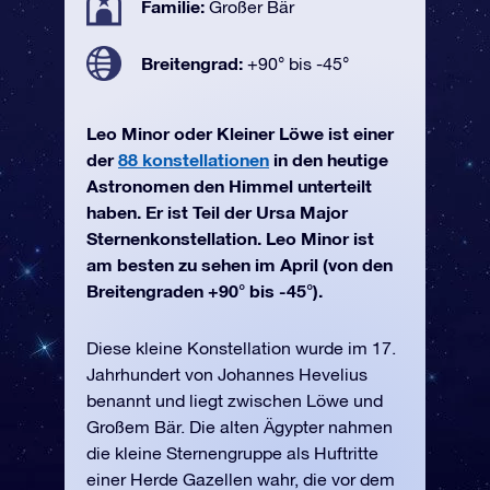
Familie:
Großer Bär
Breitengrad:
+90° bis -45°
Leo Minor oder Kleiner Löwe ist einer
der
88 konstellationen
in den heutige
Astronomen den Himmel unterteilt
haben. Er ist Teil der Ursa Major
Sternenkonstellation. Leo Minor ist
am besten zu sehen im April (von den
Breitengraden +90° bis -45°).
Diese kleine Konstellation wurde im 17.
Jahrhundert von Johannes Hevelius
benannt und liegt zwischen Löwe und
Großem Bär. Die alten Ägypter nahmen
die kleine Sternengruppe als Huftritte
einer Herde Gazellen wahr, die vor dem