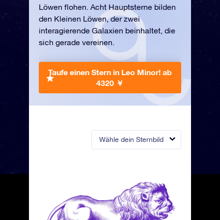
Löwen flohen. Acht Hauptsterne bilden
den Kleinen Löwen, der zwei
interagierende Galaxien beinhaltet, die
sich gerade vereinen.
Taufe einen Stern in Leo Minor!
ab
4320 ￥
Wähle dein Sternbild