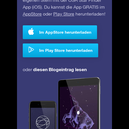
eigenen Stern mit der OSR Star Finder
App (iOS). Du kannst die App GRATIS im
AppStore
oder
Play Store
herunterladen!
Im AppStore herunterladen
Im Play Store herunterladen
diesen Blogeintrag lesen
oder