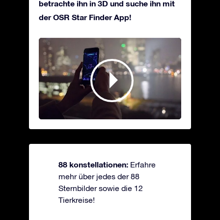
betrachte ihn in 3D und suche ihn mit
der OSR Star Finder App!
88 konstellationen:
Erfahre
mehr über jedes der 88
Sternbilder sowie die 12
Tierkreise!