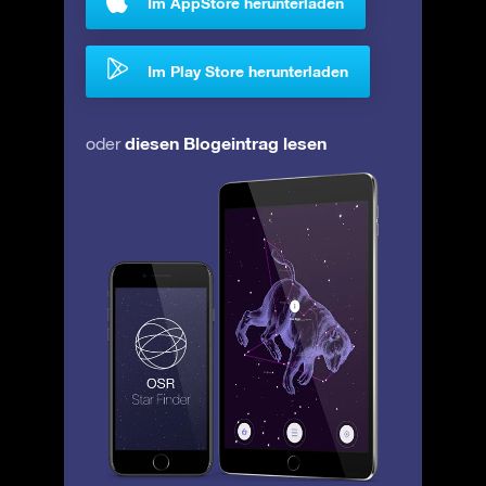
Im AppStore herunterladen
Im Play Store herunterladen
diesen Blogeintrag lesen
oder