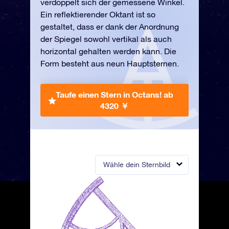
verdoppelt sich der gemessene Winkel.
Ein reflektierender Oktant ist so
gestaltet, dass er dank der Anordnung
der Spiegel sowohl vertikal als auch
horizontal gehalten werden kann. Die
Form besteht aus neun Hauptsternen.
Taufe einen Stern in Octans!
ab
4320 ￥
Wähle dein Sternbild