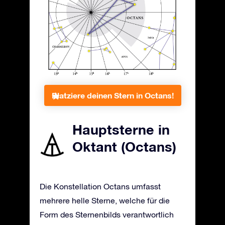
Platziere deinen Stern in Octans!
Hauptsterne in
Oktant (Octans)
Die Konstellation Octans umfasst
mehrere helle Sterne, welche für die
Form des Sternenbilds verantwortlich