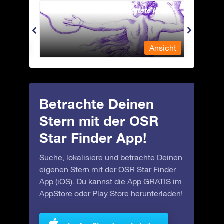
Andromeda - Die angekettete Magd
Antli
nsicht
Ansicht
Betrachte Deinen
Stern mit der OSR
Star Finder App!
Suche, lokalisiere und betrachte Deinen
eigenen Stern mit der OSR Star Finder
App (iOS). Du kannst die App GRATIS im
AppStore
oder
Play Store
herunterladen!