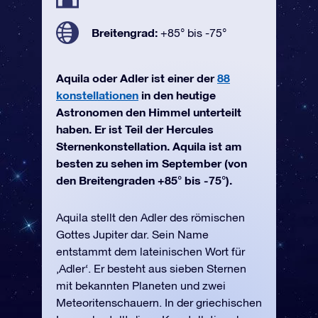
Breitengrad:
+85° bis -75°
Aquila oder Adler ist einer der
88
konstellationen
in den heutige
Astronomen den Himmel unterteilt
haben. Er ist Teil der Hercules
Sternenkonstellation. Aquila ist am
besten zu sehen im September (von
den Breitengraden +85° bis -75°).
Aquila stellt den Adler des römischen
Gottes Jupiter dar. Sein Name
entstammt dem lateinischen Wort für
‚Adler‘. Er besteht aus sieben Sternen
mit bekannten Planeten und zwei
Meteoritenschauern. In der griechischen