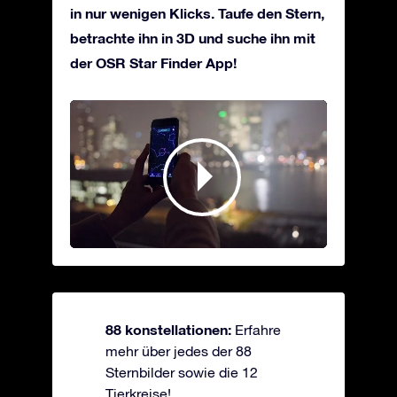
in nur wenigen Klicks. Taufe den Stern,
betrachte ihn in 3D und suche ihn mit
der OSR Star Finder App!
88 konstellationen:
Erfahre
mehr über jedes der 88
Sternbilder sowie die 12
Tierkreise!