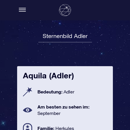
Sternenbild Adler
Aquila (Adler)
Bedeutung:
Adler
Am besten zu sehen im:
September
Familie:
Herkules