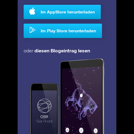
Im AppStore herunterladen
Im Play Store herunterladen
diesen Blogeintrag lesen
oder