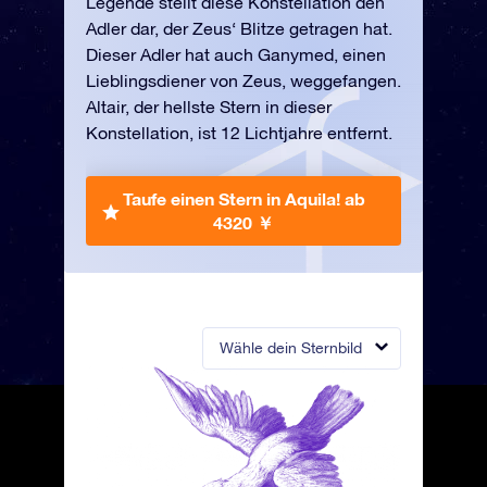
Legende stellt diese Konstellation den
Adler dar, der Zeus‘ Blitze getragen hat.
Dieser Adler hat auch Ganymed, einen
Lieblingsdiener von Zeus, weggefangen.
Altair, der hellste Stern in dieser
Konstellation, ist 12 Lichtjahre entfernt.
Taufe einen Stern in Aquila!
ab
4320 ￥
Wähle dein Sternbild