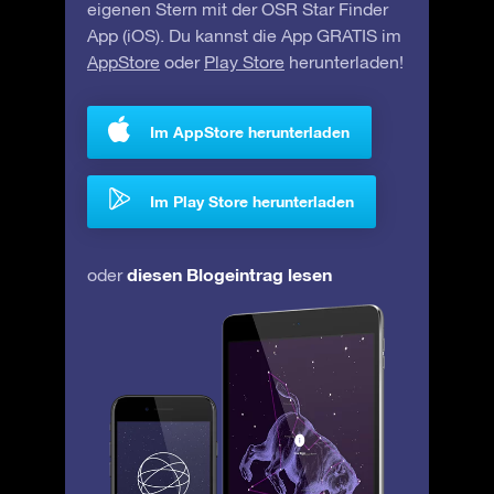
eigenen Stern mit der OSR Star Finder
App (iOS). Du kannst die App GRATIS im
AppStore
oder
Play Store
herunterladen!
Im AppStore herunterladen
Im Play Store herunterladen
diesen Blogeintrag lesen
oder