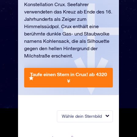
Konstellation Crux. Seefahrer
verwendeten das Kreuz ab Ende des 16.
Jahrhunderts als Zeiger zum
Himmelssüdpol. Crux enthält eine
berühmte dunkle Gas- und Staubwolke
namens Kohlensack, die als Silhouette
gegen den hellen Hintergrund der
Milchstraße erscheint.
Taufe einen Stern in Crux!
ab 4320
￥
Wähle dein Sternbild