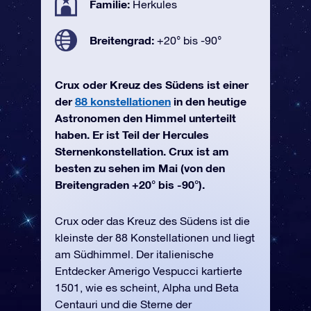
Familie:
Herkules
Breitengrad:
+20° bis -90°
Crux oder Kreuz des Südens ist einer
der
88 konstellationen
in den heutige
Astronomen den Himmel unterteilt
haben. Er ist Teil der Hercules
Sternenkonstellation. Crux ist am
besten zu sehen im Mai (von den
Breitengraden +20° bis -90°).
Crux oder das Kreuz des Südens ist die
kleinste der 88 Konstellationen und liegt
am Südhimmel. Der italienische
Entdecker Amerigo Vespucci kartierte
1501, wie es scheint, Alpha und Beta
Centauri und die Sterne der