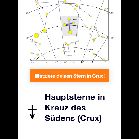
Platziere deinen Stern in Crux!
Hauptsterne in
Kreuz des
Südens (Crux)