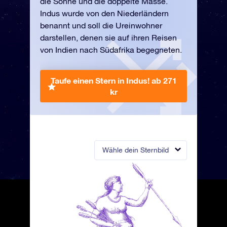
die Sonne und die doppelte Masse.
Indus wurde von den Niederländern
benannt und soll die Ureinwohner
darstellen, denen sie auf ihren Reisen
von Indien nach Südafrika begegneten.
Taufe einen Stern in Indus!
ab 271
kr
Wähle dein Sternbild