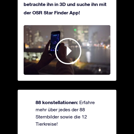
betrachte ihn in 3D und suche ihn mit
der OSR Star Finder App!
88 konstellationen:
Erfahre
mehr über jedes der 88
Sternbilder sowie die 12
Tierkreise!