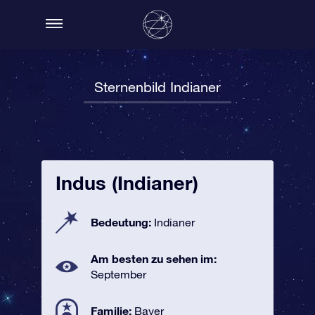
Sternenbild Indianer
Indus (Indianer)
Bedeutung:
Indianer
Am besten zu sehen im:
September
Familie:
Bayer