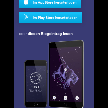
Im AppStore herunterladen
Im Play Store herunterladen
diesen Blogeintrag lesen
oder