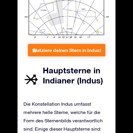
Platziere deinen Stern in Indus!
Hauptsterne in
Indianer (Indus)
Die Konstellation Indus umfasst
mehrere helle Sterne, welche für die
Form des Sternenbilds verantwortlich
sind. Einige dieser Hauptsterne sind: