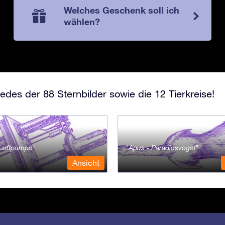
Welches Geschenk soll ich
wählen?
edes der 88 Sternbilder sowie die 12 Tierkreise!
- Luftpumpe
Apus - Paradiesvogel
Ansicht