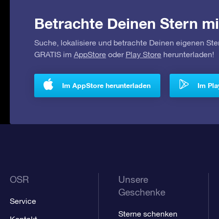
Betrachte Deinen Stern mi
Suche, lokalisiere und betrachte Deinen eigenen Ste
GRATIS im
AppStore
oder
Play Store
herunterladen!
Im AppStore herunterladen
Im Pla
OSR
Unsere
Geschenke
Service
Sterne schenken
Kontakt