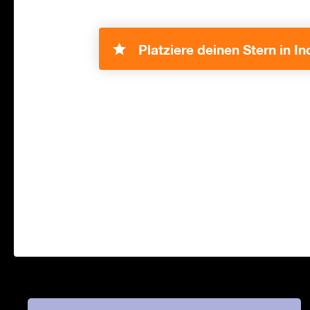
Platziere deinen Stern in In