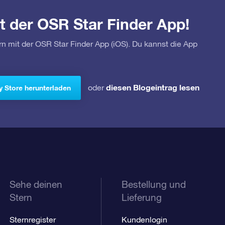
t der OSR Star Finder App!
rn mit der OSR Star Finder App (iOS). Du kannst die App
diesen Blogeintrag lesen
oder
y Store herunterladen
Sehe deinen
Bestellung und
Stern
Lieferung
Sternregister
Kundenlogin