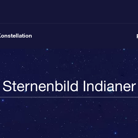
Konstellation
Sternenbild Indianer