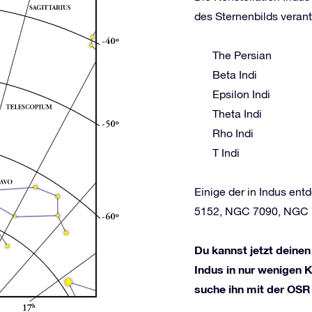
des Sternenbilds verant
The Persian
Beta Indi
Epsilon Indi
Theta Indi
Rho Indi
T Indi
Einige der in Indus en
5152, NGC 7090, NGC 
Du kannst jetzt deinen
Indus in nur wenigen K
suche ihn mit der OSR