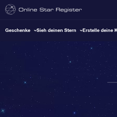
Geschenke
Sieh deinen Stern
Erstelle deine 