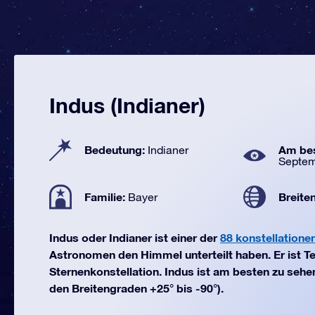
Indus (Indianer)
Bedeutung:
Am bes
Indianer
Septe
Familie:
Breite
Bayer
Indus oder Indianer ist einer der
88 konstellatione
Astronomen den Himmel unterteilt haben. Er ist Te
Sternenkonstellation. Indus ist am besten zu seh
den Breitengraden +25° bis -90°).