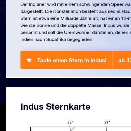
Der Indianer wird mit einem schwingenden Speer wä
dargestellt. Die Konstellation besteht aus sechs Hau
Stern ist etwa eine Milliarde Jahre alt, hat einen 12
wie die Sonne und die doppelte Masse. Indus wurde
benannt und soll die Ureinwohner darstellen, denen s
Indien nach Südafrika begegneten.
Taufe einen Stern in Indus!
ab 3
Indus Sternkarte