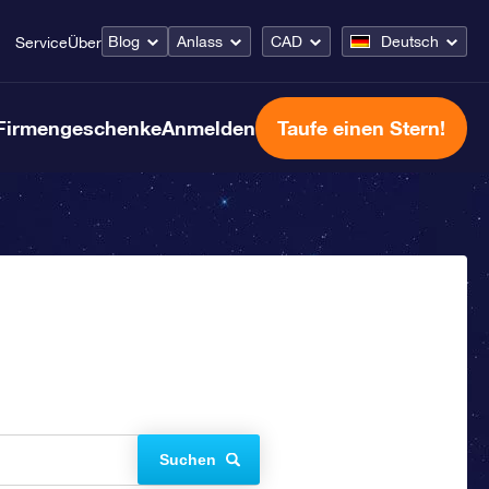
Blog
Anlass
CAD
Deutsch
Service
Über
Firmengeschenke
Anmelden
Taufe einen Stern!
Suchen