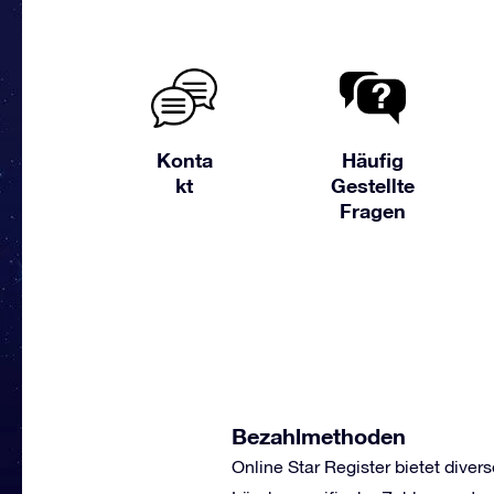
Konta
Häufig
kt
Gestellte
Fragen
Bezahlmethoden
Online Star Register bietet div