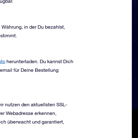
fügbar.
 Währung, in der Du bezahlst,
estimmt.
to
herunterladen. Du kannst Dich
email für Deine Bestellung
ir nutzen den aktuellsten SSL-
erer Webadresse erkennen,
lich überwacht und garantiert,