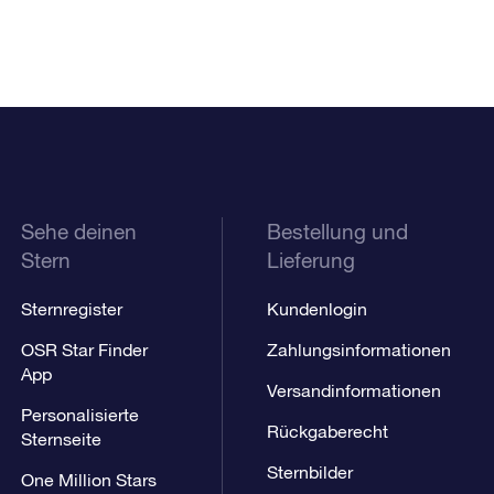
Sehe deinen
Bestellung und
Stern
Lieferung
Sternregister
Kundenlogin
OSR Star Finder
Zahlungsinformationen
App
Versandinformationen
Personalisierte
Rückgaberecht
Sternseite
Sternbilder
One Million Stars