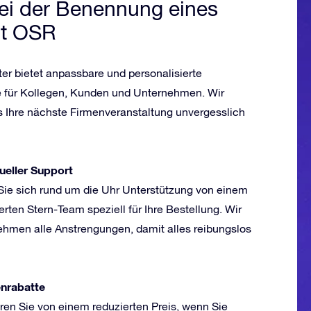
bei der Benennung eines
it OSR
ter bietet anpassbare und personalisierte
für Kollegen, Kunden und Unternehmen. Wir
s Ihre nächste Firmenveranstaltung unvergesslich
dueller Support
Sie sich rund um die Uhr Unterstützung von einem
rten Stern-Team speziell für Ihre Bestellung. Wir
ehmen alle Anstrengungen, damit alles reibungslos
nrabatte
eren Sie von einem reduzierten Preis, wenn Sie