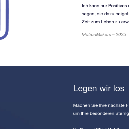
Ich kann nur Positives 
sagen, die dazu beiget
Zeit zum Leben zu er
MotionMakers – 2025
Legen wir los
Machen Sie Ihre nächste Fi
um Ihre besonderen Sterng