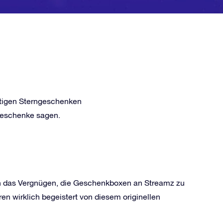
rtigen Sterngeschenken
geschenke sagen.
h das Vergnügen, die Geschenkboxen an Streamz zu
en wirklich begeistert von diesem originellen