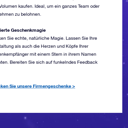
Volumen kaufen. Ideal, um ein ganzes Team oder
ehmen zu belohnen.
ierte Geschenkmagie
en Sie echte, natürliche Magie. Lassen Sie Ihre
taltung als auch die Herzen und Köpfe Ihrer
nkempfänger mit einem Stern in ihrem Namen
hten. Bereiten Sie sich auf funkelndes Feedback
ken Sie unsere Firmengeschenke
>