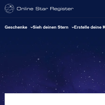
Geschenke
Sieh deinen Stern
Erstelle deine 