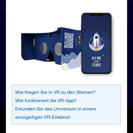
Wie fliegen Sie in VR zu den Sternen?
Wie funktioniert die VR-App?
Erkunden Sie das Universum in einem
einzigartigen VR-Erlebnis!