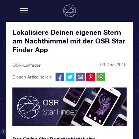
Lokalisiere Deinen eigenen Stern
am Nachthimmel mit der OSR Star
Finder App
03 Dez. 2015
OSR-Leitfaden
Diesen Artikel teilen:
Das Online Star Register bietet eine