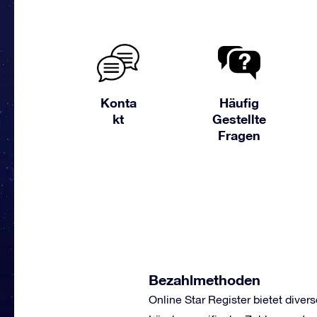
Konta
Häufig
kt
Gestellte
Fragen
Bezahlmethoden
Online Star Register bietet div