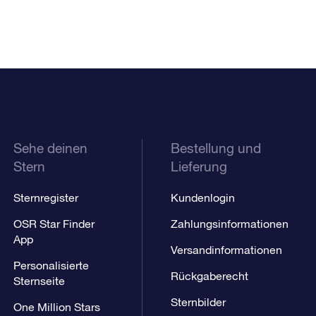
Sehe deinen
Bestellung und
Stern
Lieferung
Sternregister
Kundenlogin
OSR Star Finder
Zahlungsinformationen
App
Versandinformationen
Personalisierte
Rückgaberecht
Sternseite
Sternbilder
One Million Stars