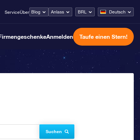
Blog
Anlass
BRL
Deutsch
Service
Über
Firmengeschenke
Anmelden
Taufe einen Stern!
Suchen