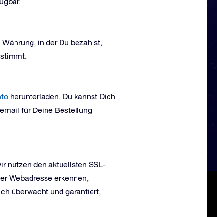
fügbar.
 Währung, in der Du bezahlst,
estimmt.
to
herunterladen. Du kannst Dich
email für Deine Bestellung
ir nutzen den aktuellsten SSL-
erer Webadresse erkennen,
lich überwacht und garantiert,