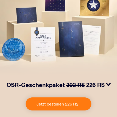
OSR-Geschenkpaket
302 R$
226 R$
Bringen Sie Augen zum Funkeln mit unserem OSR-
Geschenkpaket! Dieses Geschenk enthält einen
Jetzt bestellen 226 R$ !
schönen Umschlag und personalisierte Dokumente, die
an eine Adresse Ihrer Wahl gesendet werden, sowie
digitale Dokumente und die kostenlose Nutzung