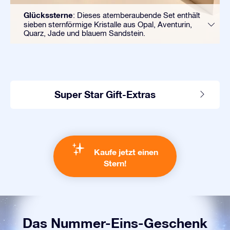
Glückssterne
: Dieses atemberaubende Set enthält
sieben sternförmige Kristalle aus Opal, Aventurin,
Quarz, Jade und blauem Sandstein.
Super Star Gift-Extras
Kaufe jetzt einen
Stern!
Das Nummer-Eins-Geschenk