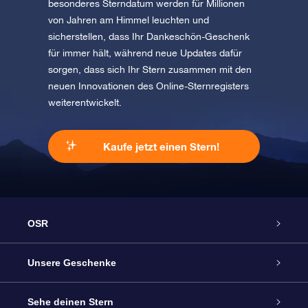
besonderes Sterndatum werden für Millionen
von Jahren am Himmel leuchten und
sicherstellen, dass Ihr Dankeschön-Geschenk
für immer hält, während neue Updates dafür
sorgen, dass sich Ihr Stern zusammen mit den
neuen Innovationen des Online-Sternregisters
weiterentwickelt.
Kaufe jetzt einen Stern!
OSR
Service
Unsere Geschenke
Kontakt
Sterne schenken
Sehe deinen Stern