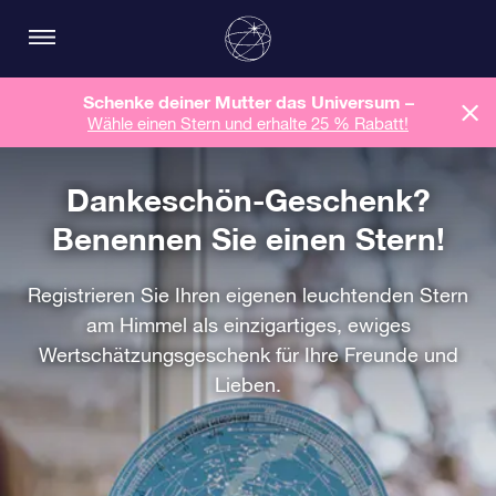
Schenke deiner Mutter das Universum –
Wähle einen Stern und erhalte 25 % Rabatt!
Dankeschön-Geschenk?
Benennen Sie einen Stern!
Registrieren Sie Ihren eigenen leuchtenden Stern
am Himmel als einzigartiges, ewiges
Wertschätzungsgeschenk für Ihre Freunde und
Lieben.