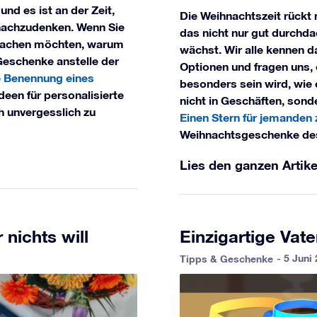
nd es ist an der Zeit,
Die Weihnachtszeit rückt 
 nachzudenken. Wenn Sie
das nicht nur gut durchdac
machen möchten, warum
wächst. Wir alle kennen d
 Geschenke anstelle der
Optionen und fragen uns,
e Benennung eines
besonders sein wird, wie 
deen für personalisierte
nicht in Geschäften, son
h unvergesslich zu
Einen Stern für jemanden
Weihnachtsgeschenke des
Lies den ganzen Artike
 nichts will
Einzigartige Vat
- 5 Juni
Tipps & Geschenke