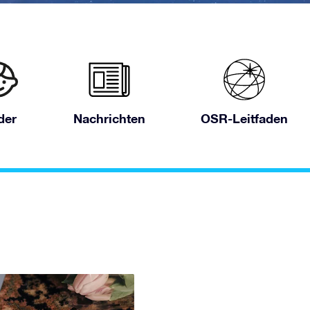
der
Nachrichten
OSR-Leitfaden