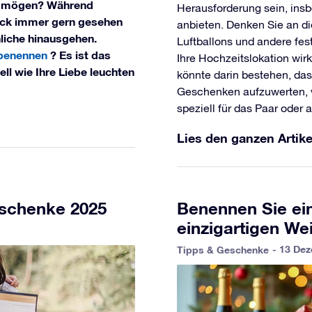
hn mögen? Während
Herausforderung sein, ins
ck immer gern gesehen
anbieten. Denken Sie an d
liche hinausgehen.
Luftballons und andere fest
 benennen
? Es ist das
Ihre Hochzeitslokation wirk
l wie Ihre Liebe leuchten
könnte darin bestehen, das
Geschenken aufzuwerten, 
speziell für das Paar oder 
Lies den ganzen Artike
geschenke 2025
Benennen Sie ein
einzigartigen W
- 13 De
Tipps & Geschenke