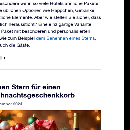
besondere wenn so viele Hotels ähnliche Pakete
ie üblichen Optionen wie Häppchen, Getränke,
liche Elemente. Aber wie stellen Sie sicher, dass
lich heraussticht? Eine einzigartige Variante
 Paket mit besonderen und personalisierten
wie zum Beispiel
dem Benennen eines Sterns
,
auch die Gäste.
l
en Stern für einen
eihnachtsgeschenkkorb
zember 2024