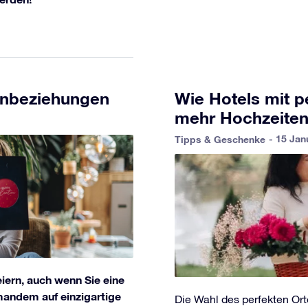
rnbeziehungen
Wie Hotels mit p
mehr Hochzeiten
- 15 Jan
Tipps & Geschenke
iern, auch wenn Sie eine
mandem auf einzigartige
Die Wahl des perfekten Orte