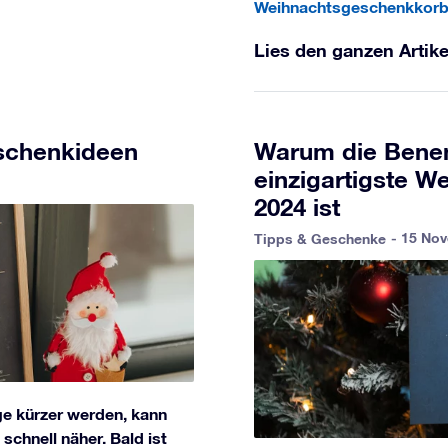
Weihnachtsgeschenkkorb
Lies den ganzen Artike
eschenkideen
Warum die Benen
einzigartigste 
2024 ist
- 15 No
Tipps & Geschenke
age kürzer werden, kann
schnell näher. Bald ist