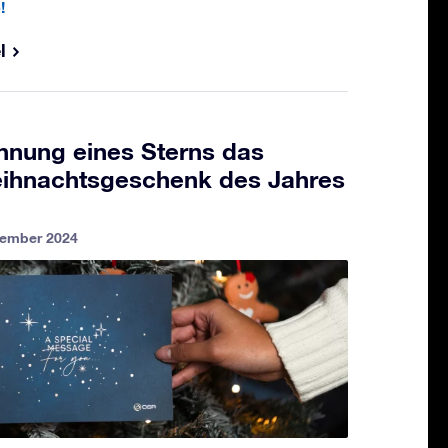
!
l
nung eines Sterns das
Weihnachtsgeschenk des Jahres
vember 2024