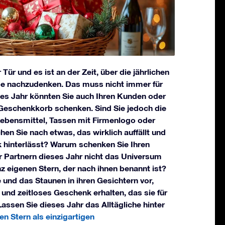
Tür und es ist an der Zeit, über die jährlichen
 nachzudenken. Das muss nicht immer für
eses Jahr könnten Sie auch Ihren Kunden oder
Geschenkkorb schenken. Sind Sie jedoch die
ebensmittel, Tassen mit Firmenlogo oder
en Sie nach etwas, das wirklich auffällt und
k hinterlässt? Warum schenken Sie Ihren
r Partnern dieses Jahr nicht das Universum
z eigenen Stern, der nach ihnen benannt ist?
e und das Staunen in ihren Gesichtern vor,
 und zeitloses Geschenk erhalten, das sie für
ssen Sie dieses Jahr das Alltägliche hinter
en Stern als einzigartigen