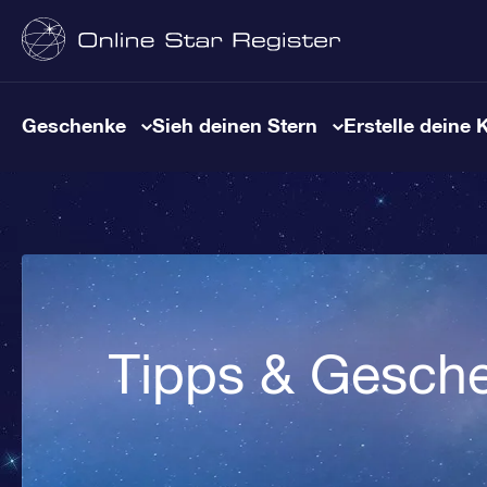
Geschenke
Sieh deinen Stern
Erstelle deine 
Tipps & Gesch