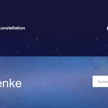
Konstellation
enke