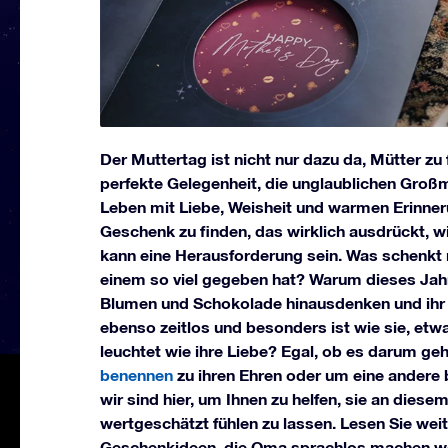
Der Muttertag ist nicht nur dazu da, Mütter zu 
perfekte Gelegenheit, die unglaublichen Großm
Leben mit Liebe, Weisheit und warmen Erinneru
Geschenk zu finden, das wirklich ausdrückt, wi
kann eine Herausforderung sein. Was schenk
einem so viel gegeben hat? Warum dieses Jahr
Blumen und Schokolade hinausdenken und ihr
ebenso zeitlos und besonders ist wie sie, etw
leuchtet wie ihre Liebe? Egal, ob es darum geh
benennen
zu ihren Ehren oder um eine andere
wir sind hier, um Ihnen zu helfen, sie an diese
wertgeschätzt fühlen zu lassen. Lesen Sie weite
Geschenkideen, die Oma sprachlos machen w