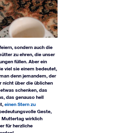
feiern, sondern auch die
ütter zu ehren, die unser
ngen füllen. Aber ein
e viel sie einem bedeutet,
t man denn jemandem, der
 nicht über die üblichen
 etwas schenken, das
as, das genauso hell
t,
einen Stern zu
 bedeutungsvolle Geste,
m Muttertag wirklich
r für herzliche
erden!