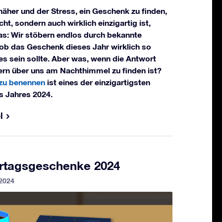
näher und der Stress, ein Geschenk zu finden,
ht, sondern auch wirklich einzigartig ist,
as: Wir stöbern endlos durch bekannte
 ob das Geschenk dieses Jahr wirklich so
es sein sollte. Aber was, wenn die Antwort
dern über uns am Nachthimmel zu finden ist?
 zu benennen
ist eines der einzigartigsten
 Jahres 2024.
l
ertagsgeschenke 2024
 2024