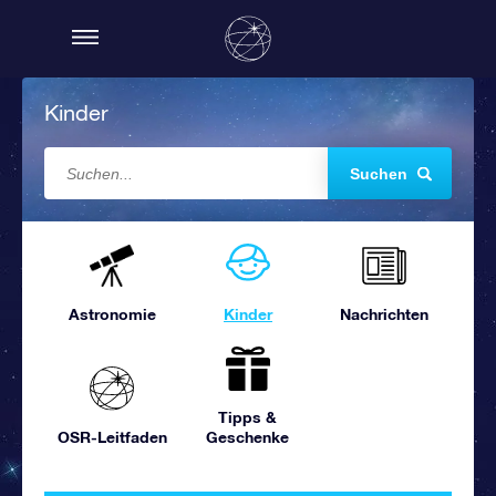
Kinder
Suchen
Astronomie
Kinder
Nachrichten
Tipps &
OSR-Leitfaden
Geschenke