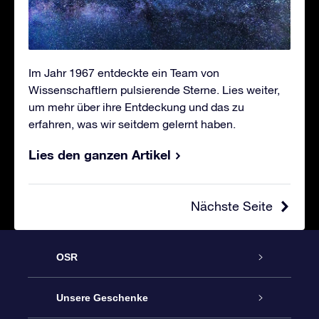
Im Jahr 1967 entdeckte ein Team von
Wissenschaftlern pulsierende Sterne. Lies weiter,
um mehr über ihre Entdeckung und das zu
erfahren, was wir seitdem gelernt haben.
Lies den ganzen Artikel
Nächste Seite
OSR
Service
Unsere Geschenke