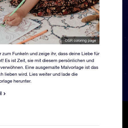
OSR coloring page
r zum Funkeln und zeige ihr, dass deine Liebe für
ht! Es ist Zeit, sie mit diesem persönlichen und
 verwöhnen. Eine ausgemalte Malvorlage ist das
ch lieben wird. Lies weiter und lade die
rlage herunter.
l