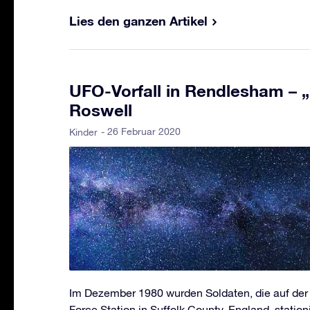
Lies den ganzen Artikel
UFO-Vorfall in Rendlesham – 
Roswell
- 26 Februar 2020
Kinder
Im Dezember 1980 wurden Soldaten, die auf der
Force Station in Suffolk County, England, statio