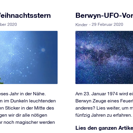
Weihnachtsstern
Berwyn-UFO-Vorf
ber 2020
- 29 Februar 2020
Kinder
ses Jahr in der Nähe.
Am 23. Januar 1974 wird ei
em im Dunkeln leuchtenden
Berwyn Zeuge eines Feuerb
n Sticker in der Mitte des
anderes? Lies weiter, um m
n wir dir alle nötigen
fünfzig Jahren zu erfahren.
hr noch magischer werden
Lies den ganzen Artike