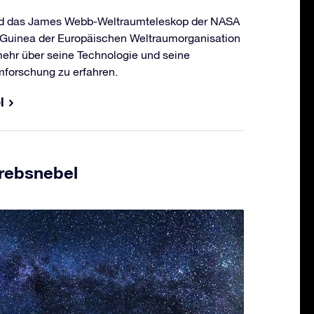
rd das James Webb-Weltraumteleskop der NASA
-Guinea der Europäischen Weltraumorganisation
 mehr über seine Technologie und seine
mforschung zu erfahren.
l
Krebsnebel