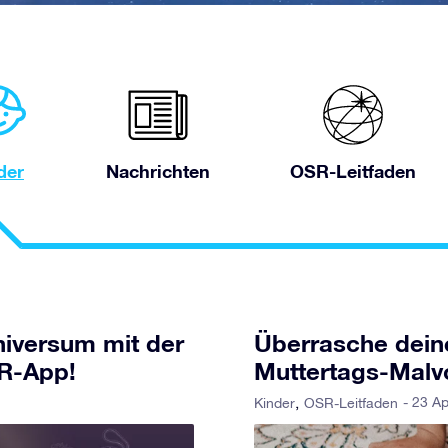
der
Nachrichten
OSR-Leitfaden
niversum mit der
Überrasche deine
VR-App!
Muttertags-Malv
- 23 Ap
Kinder
OSR-Leitfaden