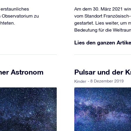
 erstaunliches
Am dem 30. März 2021 wi
s Observatorium zu
vom Standort Französisch
hteten.
gestartet. Lies weiter, um
Bedeutung für die Weltrau
Lies den ganzen Artike
cher Astronom
Pulsar und der 
- 8 Dezember 2019
Kinder