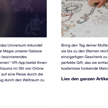
er das Universum erkundet
Bring den Tag deiner Mutte
ie Magie unserer Galaxie
sie bis zu den Sternen reic
n faszinierendes
einzigartigen Geschenk zu
ternen"-VR-App bietet Ihnen
perfekte Gift, das sie einfa
traums im Stil von Online
kostenlose funkelnde Malvo
 auf eine Reise durch die
Lies den ganzen Artike
lug durch den Weltraum zu