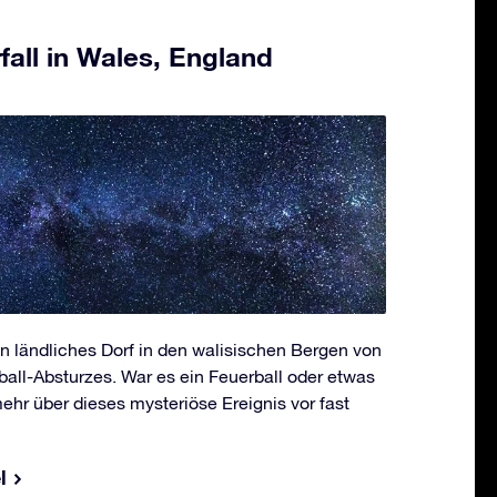
all in Wales, England
n ländliches Dorf in den walisischen Bergen von
all-Absturzes. War es ein Feuerball oder etwas
ehr über dieses mysteriöse Ereignis vor fast
l