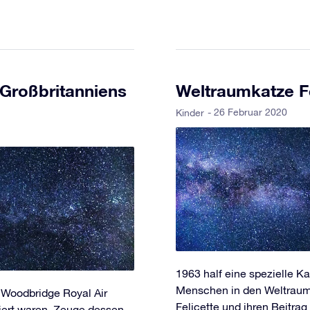
„Großbritanniens
Weltraumkatze Fe
- 26 Februar 2020
Kinder
1963 half eine spezielle K
Menschen in den Weltraum 
 Woodbridge Royal Air
Felicette und ihren Beitrag
niert waren, Zeuge dessen,