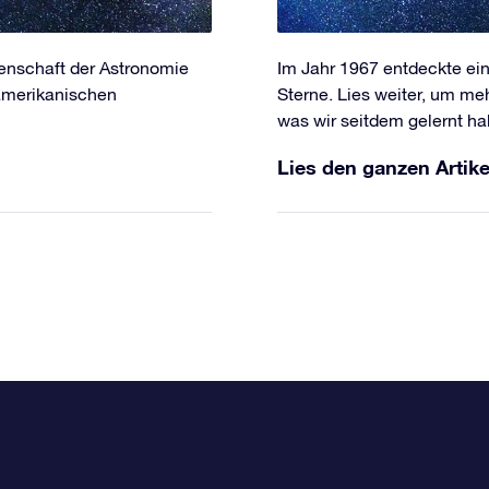
senschaft der Astronomie
Im Jahr 1967 entdeckte ei
 amerikanischen
Sterne. Lies weiter, um me
was wir seitdem gelernt ha
Lies den ganzen Artike