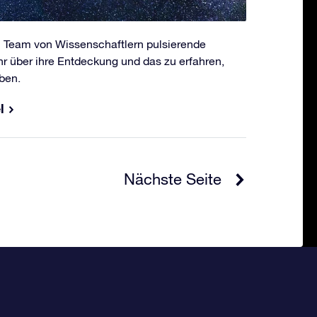
n Team von Wissenschaftlern pulsierende
hr über ihre Entdeckung und das zu erfahren,
ben.
l
Nächste Seite