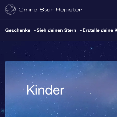
Geschenke
Sieh deinen Stern
Erstelle deine 
Kinder