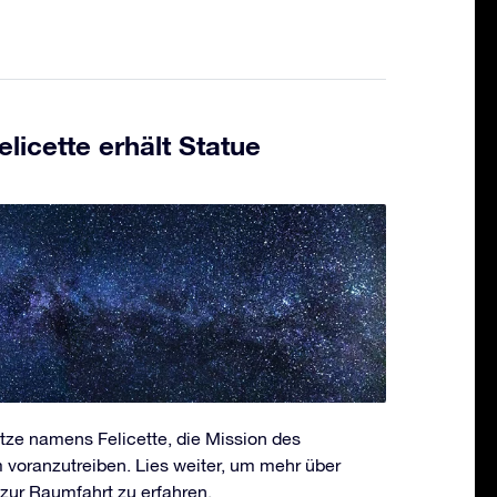
licette erhält Statue
atze namens Felicette, die Mission des
voranzutreiben. Lies weiter, um mehr über
 zur Raumfahrt zu erfahren.