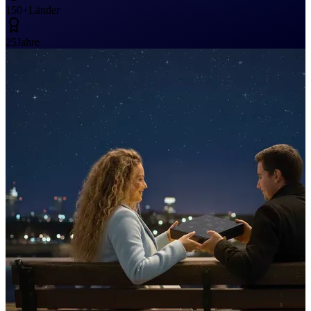
150+
Länder
25
Jahre