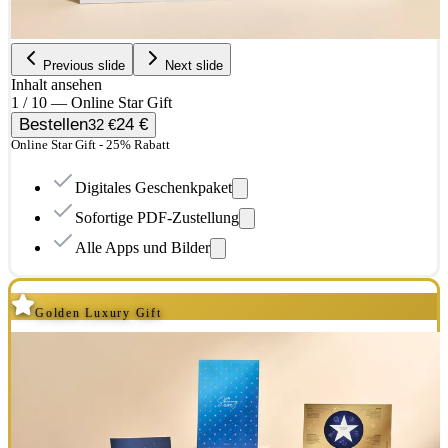
Previous slide
Next slide
Inhalt ansehen
1 / 10 — Online Star Gift
Bestellen
24 €
32 €
Online Star Gift - 25% Rabatt
Digitales Geschenkpaket
Sofortige PDF-Zustellung
Alle Apps und Bilder
Golden Luxury Gift