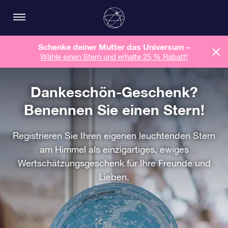
Schenke deiner Mutter das Universum –
Wähle einen Stern und erhalte 25 % Rabatt!
Dankeschön-Geschenk?
Benennen Sie einen Stern!
Registrieren Sie Ihren eigenen leuchtenden Stern
am Himmel als einzigartiges, ewiges
Wertschätzungsgeschenk für Ihre Freunde und
Lieben.