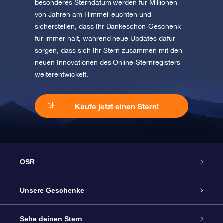
besonderes Sterndatum werden für Millionen
von Jahren am Himmel leuchten und
sicherstellen, dass Ihr Dankeschön-Geschenk
für immer hält, während neue Updates dafür
sorgen, dass sich Ihr Stern zusammen mit den
neuen Innovationen des Online-Sternregisters
weiterentwickelt.
Kaufe jetzt einen Stern!
OSR
Service
Unsere Geschenke
Kontakt
Sterne schenken
Sehe deinen Stern