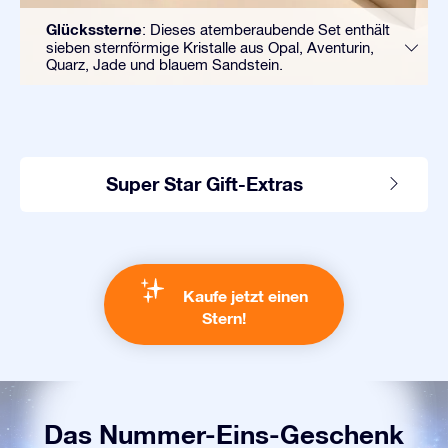
Glückssterne
: Dieses atemberaubende Set enthält
sieben sternförmige Kristalle aus Opal, Aventurin,
Quarz, Jade und blauem Sandstein.
Super Star Gift-Extras
Kaufe jetzt einen
Stern!
Das Nummer-Eins-Geschenk