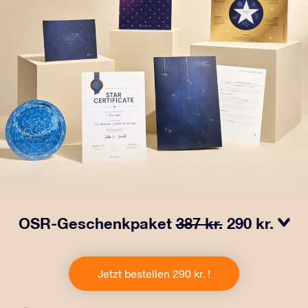
OSR-Geschenkpaket
387 kr.
290 kr.
Bringen Sie Augen zum Funkeln mit unserem OSR-
Geschenkpaket! Dieses Geschenk enthält einen
Jetzt bestellen 290 kr. !
schönen Umschlag und personalisierte Dokumente, die
an eine Adresse Ihrer Wahl gesendet werden, sowie
digitale Dokumente und die kostenlose Nutzung