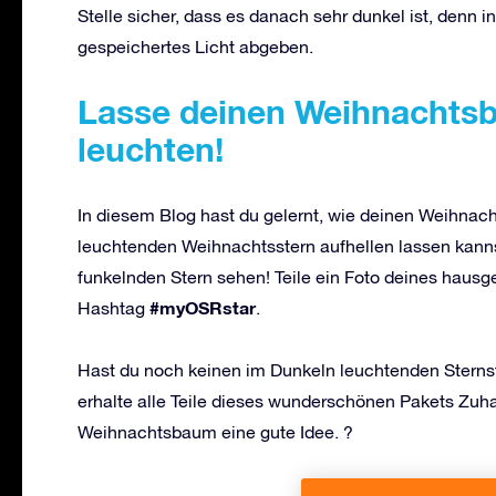
Stelle sicher, dass es danach sehr dunkel ist, denn
gespeichertes Licht abgeben.
Lasse deinen Weihnachts
leuchten!
In diesem Blog hast du gelernt, wie deinen Weihnac
leuchtenden Weihnachtsstern aufhellen lassen kan
funkelnden Stern sehen! Teile ein Foto deines hau
#myOSRstar
Hashtag
.
Hast du noch keinen im Dunkeln leuchtenden Stern
erhalte alle Teile dieses wunderschönen Pakets Zu
Weihnachtsbaum eine gute Idee. ?