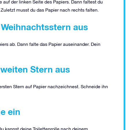
e auf der linken Seite des Papiers. Dann faltest du
 Zuletzt musst du das Papier nach rechts falten.
n Weihnachtsstern aus
ers ab. Dann falte das Papier auseinander. Dein
zweiten Stern aus
 ersten Stern auf Papier nachzeichnest. Schneide ihn
e ein
 Du kannst deine Toilettenrolle nach deinem