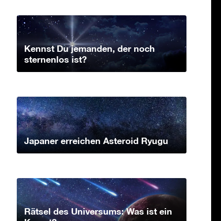
Kennst Du jemanden, der noch
sternenlos ist?
Japaner erreichen Asteroid Ryugu
Rätsel des Universums: Was ist ein