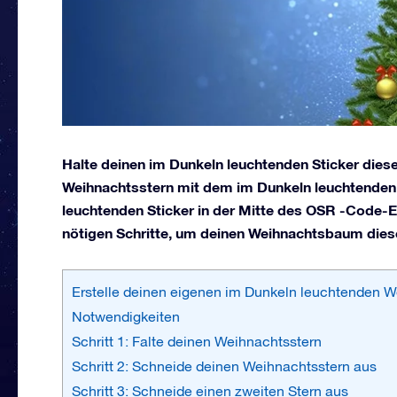
Halte deinen im Dunkeln leuchtenden Sticker diese
Weihnachtsstern mit dem im Dunkeln leuchtenden S
leuchtenden Sticker in der Mitte des OSR -Code-Er
nötigen Schritte, um deinen Weihnachtsbaum dies
Erstelle deinen eigenen im Dunkeln leuchtenden W
Notwendigkeiten
Schritt 1: Falte deinen Weihnachtsstern
Schritt 2: Schneide deinen Weihnachtsstern aus
Schritt 3: Schneide einen zweiten Stern aus