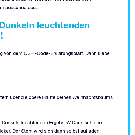
rn ausschneidest.
m Dunkeln leuchtenden
!
tig von dem OSR -Code-Erklärungsblatt. Dann klebe
tern über die obere Hälfte deines Weihnachtsbaums
m Dunkeln leuchtenden Ergebnis? Dann scheine
ker. Der Stern wird sich dann selbst aufladen.