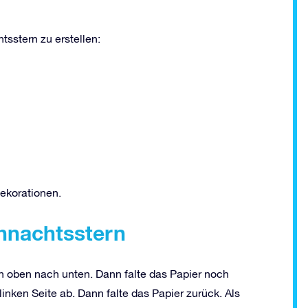
sstern zu erstellen:
Dekorationen.
ihnachtsstern
on oben nach unten. Dann falte das Papier noch
linken Seite ab. Dann falte das Papier zurück. Als