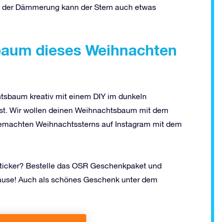
 in der Dämmerung kann der Stern auch etwas
baum dieses Weihnachten
htsbaum kreativ mit einem DIY im dunkeln
nst. Wir wollen deinen Weihnachtsbaum mit dem
sgemachten Weihnachtssterns auf Instagram mit dem
sticker? Bestelle das OSR Geschenkpaket und
hause! Auch als schönes Geschenk unter dem