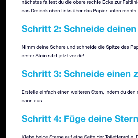
nächstes faltest du die obere rechte Ecke zur Faltlini
das Dreieck oben links über das Papier unten rechts.
Schritt 2: Schneide deine
Nimm deine Schere und schneide die Spitze des Papi
erster Stein sitzt jetzt vor dir!
Schritt 3: Schneide einen 
Erstelle einfach einen weiteren Stern, indem du den
dann aus.
Schritt 4: Füge deine Stern
Klebe beide Sterne auf eine Seite der Toilettenrolle.