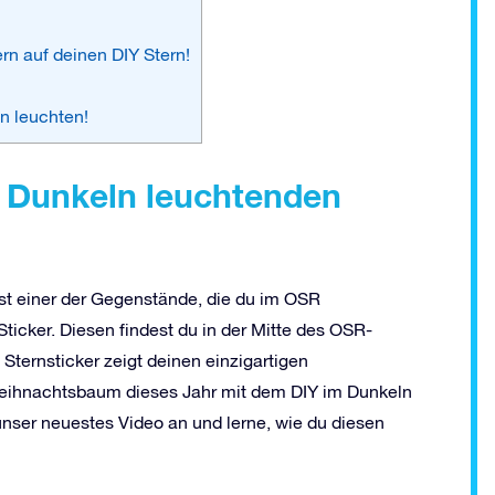
rn auf deinen DIY Stern!
n leuchten!
m Dunkeln leuchtenden
ist einer der Gegenstände, die du im OSR
ticker. Diesen findest du in der Mitte des OSR-
ternsticker zeigt deinen einzigartigen
eihnachtsbaum dieses Jahr mit dem DIY im Dunkeln
nser neuestes Video an und lerne, wie du diesen