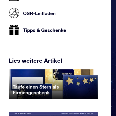
OSR-Leitfaden
Tipps & Geschenke
Lies weitere Artikel
Taufe einen Stern als
Firmengeschenk