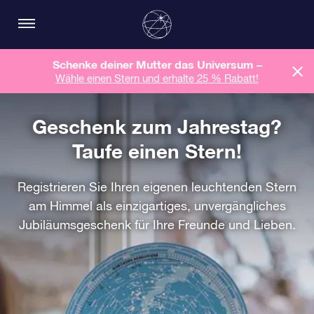
Schenke deiner Mutter das Universum –
Wähle einen Stern und erhalte 25 % Rabatt!
Geschenk zum Jahrestag?
Taufe einen Stern!
Registrieren Sie Ihren eigenen leuchtenden Stern
am Himmel als einzigartiges, unvergängliches
Jubiläumsgeschenk für Ihre Freunde und Lieben.