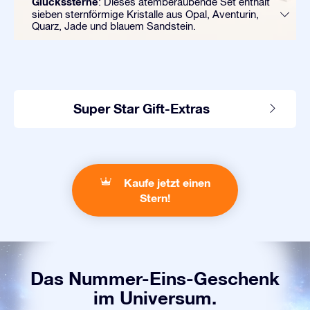
Glückssterne
: Dieses atemberaubende Set enthält
sieben sternförmige Kristalle aus Opal, Aventurin,
Quarz, Jade und blauem Sandstein.
Super Star Gift-Extras
Kaufe jetzt einen
Stern!
Das Nummer-Eins-Geschenk
im Universum.