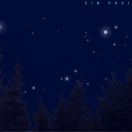
EIN PRO