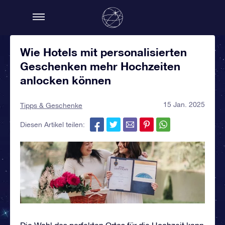
Wie Hotels mit personalisierten
Geschenken mehr Hochzeiten
anlocken können
15 Jan. 2025
Tipps & Geschenke
Diesen Artikel teilen:
Die Wahl des perfekten Ortes für die Hochzeit kann