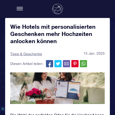
Wie Hotels mit personalisierten
Geschenken mehr Hochzeiten
anlocken können
15 Jan. 2025
Tipps & Geschenke
Diesen Artikel teilen:
Die Wahl des perfekten Ortes für die Hochzeit kann